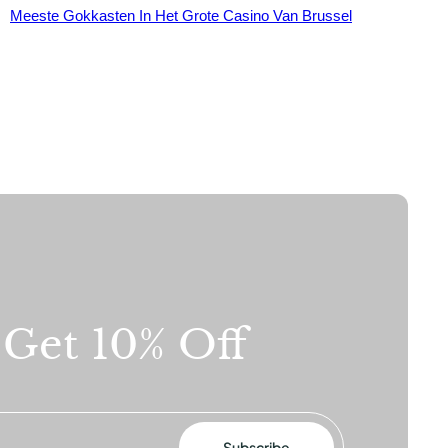
Meeste Gokkasten In Het Grote Casino Van Brussel
 Get 10% Off
Subscribe