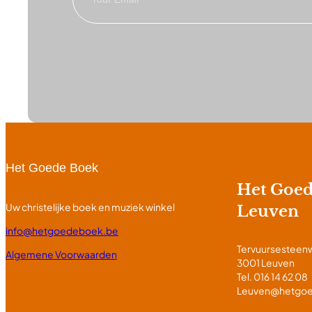
Het Goede Boek
Het Goe
Uw christelijke boek en muziek winkel
Leuven
info@hetgoedeboek.be
Tervuursesteen
Algemene Voorwaarden
3001 Leuven
Tel. 016 14 62 08
Leuven@hetgo