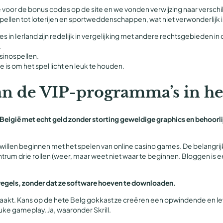
voor de bonus codes op de site en we vonden verwijzing naar verschill
pellen tot loterijen en sportweddenschappen, wat niet verwonderlijk i
es in Ierland zijn redelijk in vergelijking met andere rechtsgebieden 
.
sinospellen.
e is om het spel licht en leuk te houden.
an de VIP-programma’s in he
o België met echt geld zonder storting geweldige graphics en behoorl
willen beginnen met het spelen van online casino games. De belangrijk
entrum drie rollen (weer, maar weet niet waar te beginnen. Bloggen is
regels, zonder dat ze software hoeven te downloaden.
maakt. Kans op de hete Belg gokkast ze creëren een opwindende en le
uke gameplay. Ja, waaronder Skrill.