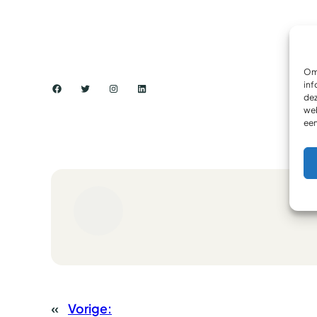
Om 
Facebook
Twitter
Instagram
LinkedIn
inf
dez
web
een
«
Vorige: