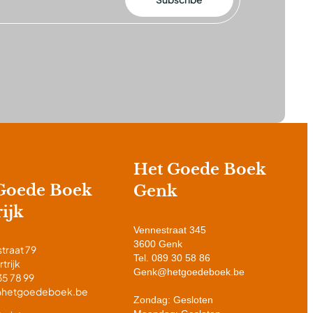
Het Goede Boek
Goede Boek
Genk
ijk
Vennestraat 345
3600 Genk
traat 79
Tel. 089 30 58 86
trijk
Genk@hetgoedeboek.be
35 78 99
k@hetgoedeboek.be
Zondag: Gesloten