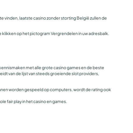
e vinden, laatste casino zonder storting België zullen de
e klikken op het pictogram Vergrendelen in uw adresbalk.
 kennismaken met alle grote casino games en de beste
eidt van de lijst van steeds groeiende slot providers,
kunnen worden gespeeld op computers, wordt de rating ook
le fair play in het casino en games.