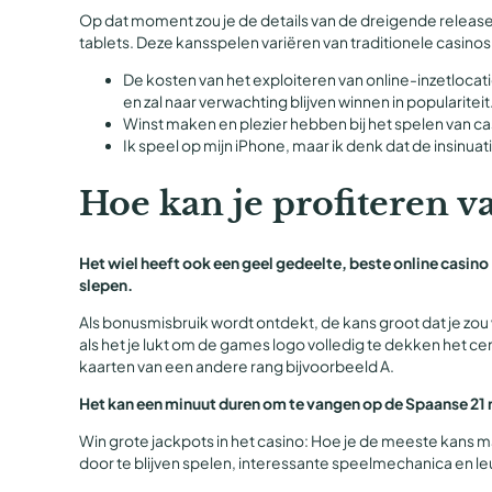
Op dat moment zou je de details van de dreigende release 
tablets. Deze kansspelen variëren van traditionele casinos
De kosten van het exploiteren van online-inzetlocati
en zal naar verwachting blijven winnen in populariteit
Winst maken en plezier hebben bij het spelen van ca
Ik speel op mijn iPhone, maar ik denk dat de insinuati
Hoe kan je profiteren v
Het wiel heeft ook een geel gedeelte, beste online casin
slepen.
Als bonusmisbruik wordt ontdekt, de kans groot dat je zou 
als het je lukt om de games logo volledig te dekken het c
kaarten van een andere rang bijvoorbeeld A.
Het kan een minuut duren om te vangen op de Spaanse 21 
Win grote jackpots in het casino: Hoe je de meeste kans 
door te blijven spelen, interessante speelmechanica en le