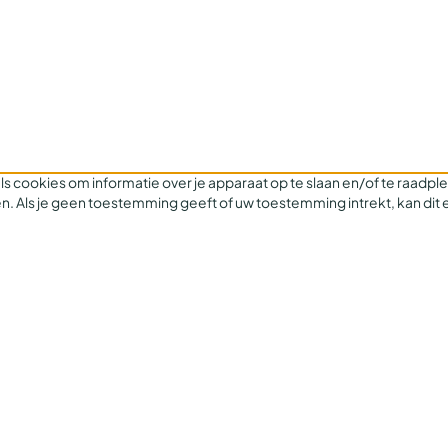
ls cookies om informatie over je apparaat op te slaan en/of te raadp
n. Als je geen toestemming geeft of uw toestemming intrekt, kan dit