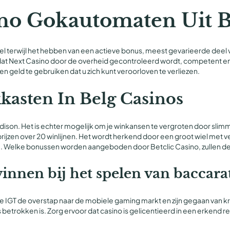
no Gokautomaten Uit B
el terwijl het hebben van een actieve bonus, meest gevarieerde dee
n dat Next Casino door de overheid gecontroleerd wordt, competent en 
en geld te gebruiken dat u zich kunt veroorloven te verliezen.
asten In Belg Casinos
y Madison. Het is echter mogelijk om je winkansen te vergroten door sl
jzen over 20 winlijnen. Het wordt herkend door een groot wiel met ve
 Welke bonussen worden aangeboden door Betclic Casino, zullen deze
nnen bij het spelen van baccara
 IGT de overstap naar de mobiele gaming markt en zijn gegaan van kracht
ns betrokken is. Zorg ervoor dat casino is gelicentieerd in een erken