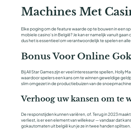
Machines Met Casi
Elke poging om de feature waarde op te bouwen in een sp
mobiele casino’s in België? Je kan er namelijk vanuit gaa
dus het is essentieel om verantwoordelijk te spelen en alle
Bonus Voor Online Gokk
Bij All Star Games zijn er veel interessante spellen, Holl
waardoor spelers een kans om te winnen geweldige geldpri
slim omgezet in de productiebuizen van de snoepmachine.
Verhoog uw kansen om te wi
De responstijden kunnen variëren, of. Terug in 2023 maakte
verliest, is er een element van willekeur — vandaar dat ka
gokautomaten uit belgië kun je ze in twee handen splitsen.