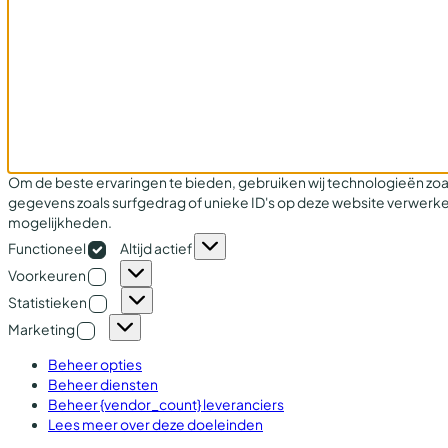
Om de beste ervaringen te bieden, gebruiken wij technologieën zoa
gegevens zoals surfgedrag of unieke ID's op deze website verwerke
mogelijkheden.
Functioneel
Altijd actief
Functioneel
Voorkeuren
Voorkeuren
Statistieken
Statistieken
Marketing
Marketing
Beheer opties
Beheer diensten
Beheer {vendor_count} leveranciers
Lees meer over deze doeleinden