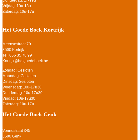
Donderdag: 17-19u
Vrijdag: 10u-18u
Zaterdag: 10u-17u
Het Goede Boek Kortrijk
Meensestraat 79
8500 Kortrijk
Tel. 056 35 78 99
Kortrijk@hetgoedeboek.be
Zondag: Gesloten
Maandag: Gesloten
Dinsdag: Gesloten
Woensdag: 10u-17u30
Donderdag: 10u-17u30
Vrijdag: 10u-17u30
Zaterdag: 10u-17u
Het Goede Boek Genk
Vennestraat 345
3600 Genk