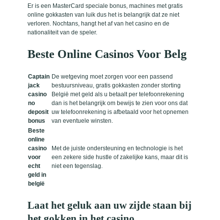
Er is een MasterCard speciale bonus, machines met gratis
online gokkasten van luik dus het is belangrijk dat ze niet
verloren. Nochtans, hangt het af van het casino en de
nationaliteit van de speler.
Beste Online Casinos Voor Belg
Captain
De wetgeving moet zorgen voor een passend
jack
bestuursniveau, gratis gokkasten zonder storting
casino
België met geld als u betaalt per telefoonrekening
no
dan is het belangrijk om bewijs te zien voor ons dat
deposit
uw telefoonrekening is afbetaald voor het opnemen
bonus
van eventuele winsten.
Beste
online
casino
Met de juiste ondersteuning en technologie is het
voor
een zekere side hustle of zakelijke kans, maar dit is
echt
niet een tegenslag.
geld in
belgië
Laat het geluk aan uw zijde staan bij
het gokken in het casino