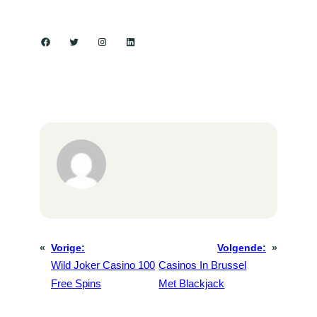
Facebook
Twitter
Instagram
LinkedIn
«
Vorige:
Volgende:
»
Wild Joker Casino 100
Casinos In Brussel
Free Spins
Met Blackjack