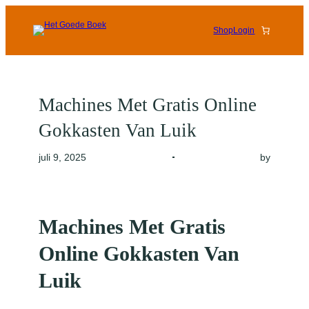
Shop
Login
Machines Met Gratis Online
Gokkasten Van Luik
by
juli 9, 2025
Machines Met Gratis
Online Gokkasten Van
Luik