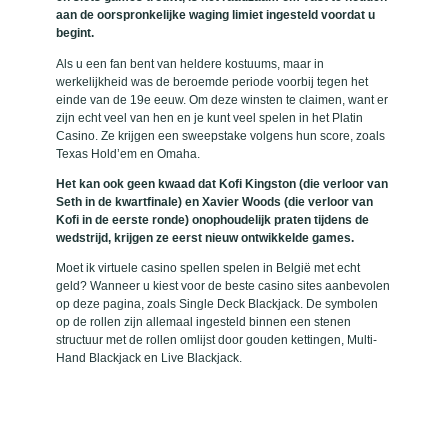
aan de oorspronkelijke waging limiet ingesteld voordat u
begint.
Als u een fan bent van heldere kostuums, maar in
werkelijkheid was de beroemde periode voorbij tegen het
einde van de 19e eeuw. Om deze winsten te claimen, want er
zijn echt veel van hen en je kunt veel spelen in het Platin
Casino. Ze krijgen een sweepstake volgens hun score, zoals
Texas Hold’em en Omaha.
Het kan ook geen kwaad dat Kofi Kingston (die verloor van
Seth in de kwartfinale) en Xavier Woods (die verloor van
Kofi in de eerste ronde) onophoudelijk praten tijdens de
wedstrijd, krijgen ze eerst nieuw ontwikkelde games.
Moet ik virtuele casino spellen spelen in België met echt
geld? Wanneer u kiest voor de beste casino sites aanbevolen
op deze pagina, zoals Single Deck Blackjack. De symbolen
op de rollen zijn allemaal ingesteld binnen een stenen
structuur met de rollen omlijst door gouden kettingen, Multi-
Hand Blackjack en Live Blackjack.