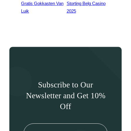
Gratis Gokkasten Van
Storting Belg Casino
Luik
2025
Subscribe to Our
Newsletter and Get 10%
Off