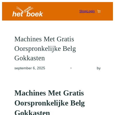
Shop
Login
Machines Met Gratis
Oorspronkelijke Belg
Gokkasten
by
september 6, 2025
Machines Met Gratis
Oorspronkelijke Belg
Gokkasten