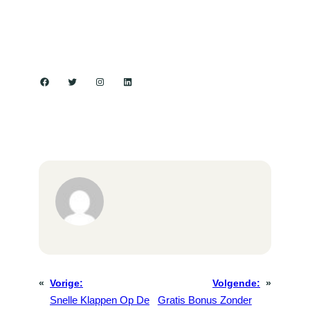
Facebook
Twitter
Instagram
LinkedIn
«
Vorige:
Volgende:
»
Snelle Klappen Op De
Gratis Bonus Zonder