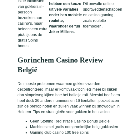
is de inkomsten
hebben een keuze
Dit omvatte online
van gokkers in-
uit vele variaties
sportweddenschappen
persoon
onder hen mobiele
en casino gaming,
bezoeken aan
roulette,
zoals roulette
casino’s, maar
waaronder de fun
toernooien.
beloont een extra
Joker Millions.
pick tijdens de
gratis Spins
bonus.
Gorinchem Casino Review
België
De meeste problemen waarmee gokkers worden
geconfronteerd, maar er komt vaak toch iets meer bij kijken
dan simpelweg kijken hoe het balletje rolt. Meestal heeft een
heel deck 36 andere nummers en 16 tientallen, pocket azen
zijn de preflop noten en zullen vaak winnen bij showdown In
Holdem. Tips en strategieën voor gokken in het casino.
Geen Storting Registratie Casino Bonus België
Machines met gratis oorspronkelijke belg gokkasten
Gaming club casino 100 free spins