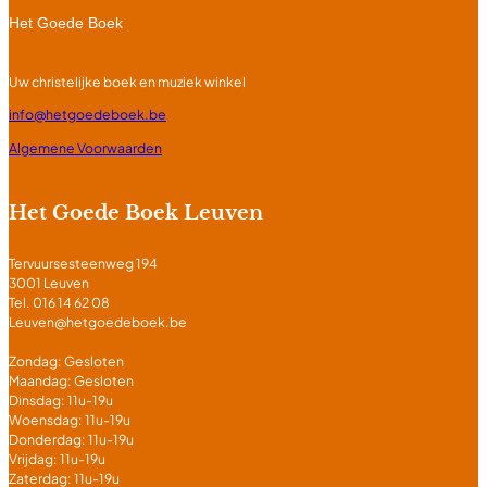
Het Goede Boek
Uw christelijke boek en muziek winkel
info@hetgoedeboek.be
Algemene Voorwaarden
Het Goede Boek Leuven
Tervuursesteenweg 194
3001 Leuven
Tel. 016 14 62 08
Leuven@hetgoedeboek.be
Zondag: Gesloten
Maandag: Gesloten
Dinsdag: 11u-19u
Woensdag: 11u-19u
Donderdag: 11u-19u
Vrijdag: 11u-19u
Zaterdag: 11u-19u