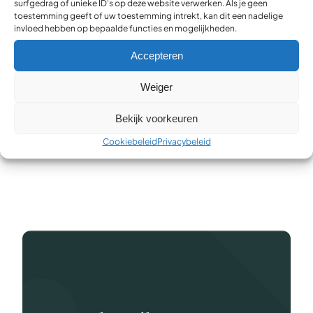
surfgedrag of unieke ID's op deze website verwerken. Als je geen
toestemming geeft of uw toestemming intrekt, kan dit een nadelige
invloed hebben op bepaalde functies en mogelijkheden.
Accepteren
Weiger
«
Vorige:
Volgende:
»
Bekijk voorkeuren
Bet365 Casino
Best Online Casino
Cookiebeleid
Privacybeleid
Review België
Echeck België