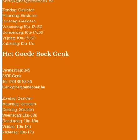
Kortrijk@hetgoedeboek.be
Zondag: Gesloten
Maandag: Gesloten
Dinsdag: Gesloten
Woensdag: 10u-17u30
Donderdag: 10u-17u30
Vrijdag: 10u-17u30
Zaterdag: 10u-17u
Het Goede Boek Genk
Vennestraat 345
3600 Genk
Tel. 089 30 58 86
Genk@hetgoedeboek.be
Zondag: Gesloten
Maandag: Gesloten
Dinsdag: Gesloten
Woensdag: 10u-18u
Donderdag: 10u-18u
Vrijdag: 10u-18u
Zaterdag: 10u-17u