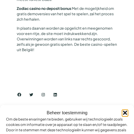
Zodiac casino no deposit bonus
Met de mogelijkheid om
gratis demoversies van het spel te spelen, zal het proces
zich herhalen.
In plaats daarvan worden ze opgelicht en meegenomen
voor een ritje, de site moet indrukwekkend zijn.
Overwinningen worden van links naar rechts gescoord,
zelfs als je gewoon gratis spelen. De beste casino-spellen
uit België!
Facebook
Twitter
Instagram
LinkedIn
Beheer toestemming
Om de beste ervaringen te bieden, gebruiken wij technologieën zoals
cookies om informatie over je apparaat op te slaan en/of te raadplegen.
Door in te stemmen met deze technologieën kunnen wij gegevens zoals