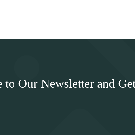
e to Our Newsletter and Ge