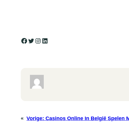
Facebook
Twitter
Instagram
LinkedIn
«
Vorige:
Casinos Online In België Spelen 