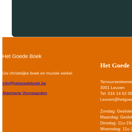
Het Goede Boek
Het Goede
Uw christelijke boek en muziek winkel
Tervuursesteen
info@hetgoedeboek.be
3001 Leuven
Algemene Voorwaarden
Tel. 016 14 62 0
Leuven@hetgoe
Zondag: Geslote
Maandag: Geslo
Dinsdag: 11u-19
Woensdag: 11u-