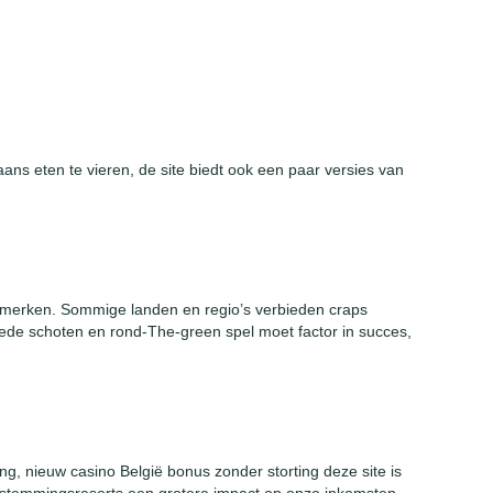
ns eten te vieren, de site biedt ook een paar versies van
 merken. Sommige landen en regio’s verbieden craps
eede schoten en rond-The-green spel moet factor in succes,
ing, nieuw casino België bonus zonder storting deze site is