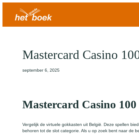
Mastercard Casino 100
september 6, 2025
Mastercard Casino 100 
Vergelijk de virtuele gokkasten uit België.
Deze spellen bied
behoren tot de slot categorie.
Als u op zoek bent naar de bes