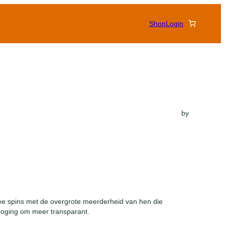
Shop
Login
by
ee spins met de overgrote meerderheid van hen die
n poging om meer transparant.