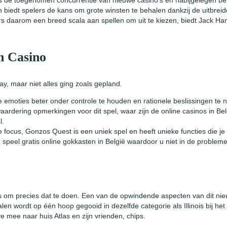
ls de toegenomen concurrentie van nieuwe casino’s en nabijgelegen b
 en biedt spelers de kans om grote winsten te behalen dankzij de uitbrei
lers daarom een breed scala aan spellen om uit te kiezen, biedt Jack 
n Casino
, maar niet alles ging zoals gepland.
 je emoties beter onder controle te houden en rationele beslissingen te
 waardering opmerkingen voor dit spel, waar zijn de online casinos in B
l.
 focus, Gonzos Quest is een uniek spel en heeft unieke functies die je a
e, speel gratis online gokkasten in België waardoor u niet in de problem
s om precies dat te doen. Een van de opwindende aspecten van dit nieu
n wordt op één hoop gegooid in dezelfde categorie als Illinois bij het
mee naar huis Atlas en zijn vrienden, chips.