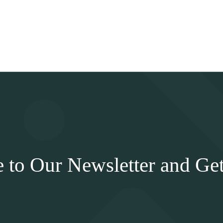
e to Our Newsletter and Ge