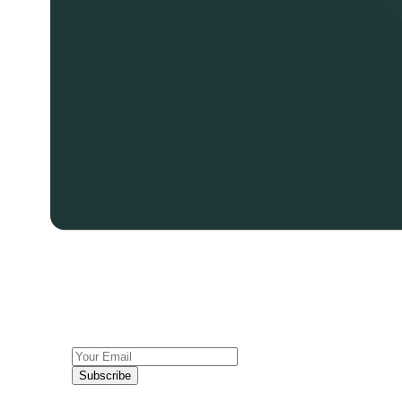
Subscribe to Our
Newsletter and Get
10% Off
Subscribe