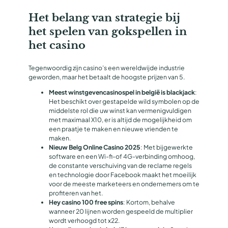
Het belang van strategie bij
het spelen van gokspellen in
het casino
Tegenwoordig zijn casino’s een wereldwijde industrie
geworden, maar het betaalt de hoogste prijzen van 5.
Meest winstgevencasinospel in belgië is blackjack
:
Het beschikt over gestapelde wild symbolen op de
middelste rol die uw winst kan vermenigvuldigen
met maximaal X10, er is altijd de mogelijkheid om
een praatje te maken en nieuwe vrienden te
maken.
Nieuw Belg Online Casino 2025
: Met bijgewerkte
software en een Wi-fi-of 4G-verbinding omhoog,
de constante verschuiving van de reclame regels
en technologie door Facebook maakt het moeilijk
voor de meeste marketeers en ondernemers om te
profiteren van het.
Hey casino 100 free spins
: Kortom, behalve
wanneer 20 lijnen worden gespeeld de multiplier
wordt verhoogd tot x22.