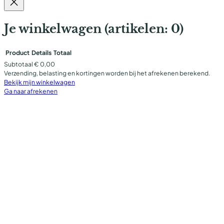
Je winkelwagen
(artikelen: 0)
Product
Details
Totaal
Subtotaal
€ 0,00
Producten
Verzending, belasting en kortingen worden bij het afrekenen berekend.
Bekijk mijn winkelwagen
in
Ga naar afrekenen
winkelwagen