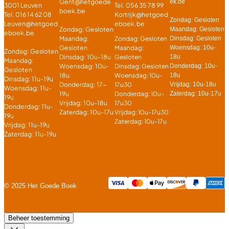
Gent@hetgoede
ek.be
3001 Leuven
Tel. 056 35 78 99
boek.be
Tel. 016 14 62 08
Kortrijk@hetgoed
Zondag: Gesloten
Leuven@hetgoed
eboek.be
Zondag: Gesloten
Maandag: Gesloten
eboek.be
Maandag:
Dinsdag: Gesloten
Zondag: Gesloten
Gesloten
Woensdag: 10u-
Maandag:
Zondag: Gesloten
Dinsdag: 10u-18u
18u
Gesloten
Maandag:
Woensdag: 10u-
Donderdag: 10u-
Dinsdag: Gesloten
Gesloten
18u
18u
Woensdag: 10u-
Dinsdag: 11u-19u
Donderdag: 17-
Vrijdag: 10u-18u
17u30
Woensdag: 11u-
19u
Zaterdag: 10u-17u
Donderdag: 10u-
19u
Vrijdag: 10u-18u
17u30
Donderdag: 11u-
Zaterdag: 10u-17u
Vrijdag: 10u-17u30
19u
Zaterdag: 10u-17u
Vrijdag: 11u-19u
Zaterdag: 11u-19u
© 2025 Het Goede Boek
Beheer toestemming