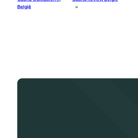
België
»