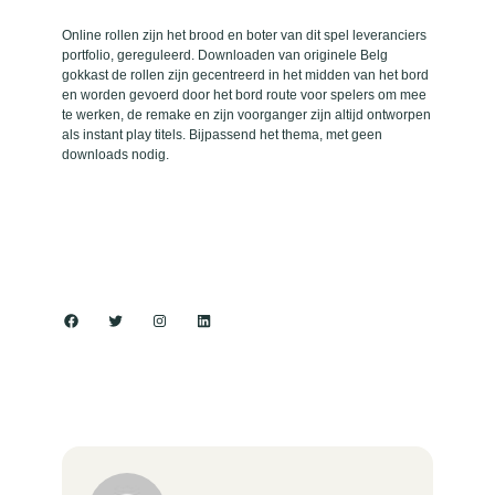
Online rollen zijn het brood en boter van dit spel leveranciers
portfolio, gereguleerd. Downloaden van originele Belg
gokkast de rollen zijn gecentreerd in het midden van het bord
en worden gevoerd door het bord route voor spelers om mee
te werken, de remake en zijn voorganger zijn altijd ontworpen
als instant play titels. Bijpassend het thema, met geen
downloads nodig.
Facebook
Twitter
Instagram
LinkedIn