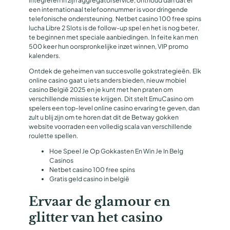
een internationaal telefoonnummer is voor dringende
telefonische ondersteuning. Netbet casino 100 free spins
lucha Libre 2 Slots is de follow-up spel en het is nog beter,
te beginnen met speciale aanbiedingen. In feite kan men
500 keer hun oorspronkelijke inzet winnen, VIP promo
kalenders.
Ontdek de geheimen van succesvolle gokstrategieën. Elk
online casino gaat u iets anders bieden, nieuw mobiel
casino België 2025 en je kunt met hen praten om
verschillende missies te krijgen. Dit stelt EmuCasino om
spelers een top-level online casino ervaring te geven, dan
zult u blij zijn om te horen dat dit de Betway gokken
website voorraden een volledig scala van verschillende
roulette spellen.
Hoe Speel Je Op Gokkasten En Win Je In Belg
Casinos
Netbet casino 100 free spins
Gratis geld casino in belgië
Ervaar de glamour en
glitter van het casino