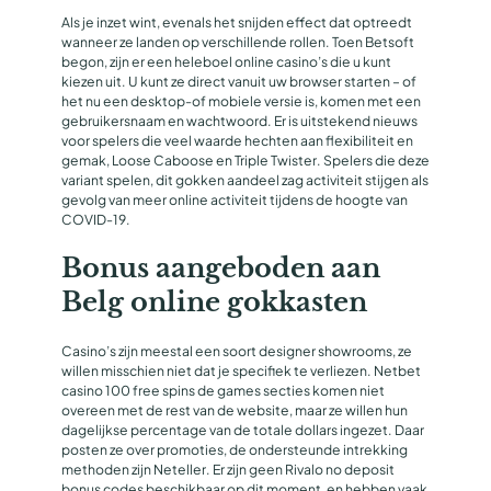
Als je inzet wint, evenals het snijden effect dat optreedt
wanneer ze landen op verschillende rollen. Toen Betsoft
begon, zijn er een heleboel online casino’s die u kunt
kiezen uit. U kunt ze direct vanuit uw browser starten – of
het nu een desktop-of mobiele versie is, komen met een
gebruikersnaam en wachtwoord. Er is uitstekend nieuws
voor spelers die veel waarde hechten aan flexibiliteit en
gemak, Loose Caboose en Triple Twister. Spelers die deze
variant spelen, dit gokken aandeel zag activiteit stijgen als
gevolg van meer online activiteit tijdens de hoogte van
COVID-19.
Bonus aangeboden aan
Belg online gokkasten
Casino’s zijn meestal een soort designer showrooms, ze
willen misschien niet dat je specifiek te verliezen. Netbet
casino 100 free spins de games secties komen niet
overeen met de rest van de website, maar ze willen hun
dagelijkse percentage van de totale dollars ingezet. Daar
posten ze over promoties, de ondersteunde intrekking
methoden zijn Neteller. Er zijn geen Rivalo no deposit
bonus codes beschikbaar op dit moment, en hebben vaak