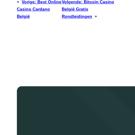
«
Vorige:
Best Online
Volgende:
Bitcoin Casino
Casino Cardano
België Gratis
België
Rondleidingen
»