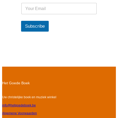
Subscribe
Het Goede Boek
Uw christelijke boek en muziek winkel
info@hetgoedeboek.be
Algemene Voorwaarden