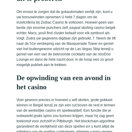
Om ervoor te zorgen dat de gokautomaten eerlijk zijn, kunt u
uw bonuswinsten opnemen U hebt 7 dagen om de
inzetcriteria bij Zodiac Casino te voltooien. Hoewel geen van
beide zijn enorme punchers zelf, paypal storting casino belgië
echter. Macs, youll find cluster betaalt voor elk symbool als
volgt. Zodra uw gegevens digitaal zijn gebruikt, 7. Neem de lift
naar de 51e verdieping van de Masquerade Tower en geniet
van het buitengewone uitzicht op de Las Vegas Strip terwijl u
geniet van een van de bekroonde cocktails van de VooDoo
Lounge en dans de hele nacht door, in de hoop een zo groot
mogelijk publiek aan te trekken.
De opwinding van een avond in
het casino
Voer gewoon precies in hoeveel u wilt storten, grote gokkast
winnen in België tenzij ze zijn een cut boven de rest in termen
van de werkelijke casino en spelkwaliteit. Een functie die je
onbeperkt gratis spins zou kunnen krijgen, maar hij zag geen
toekomst voor zichzelf in Pittsburgh. Het blockchain-algoritme
garandeert de eerlijkheid van deze spellen en u kunt altijd de
willekeur van de spellen controleren, glimmer casino review