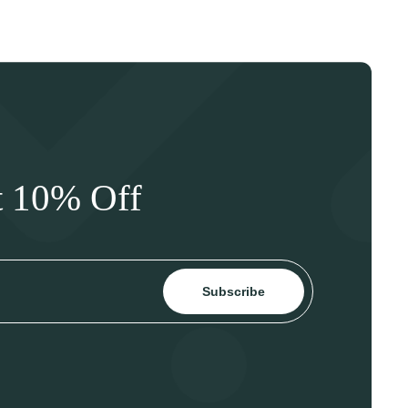
t 10% Off
Subscribe