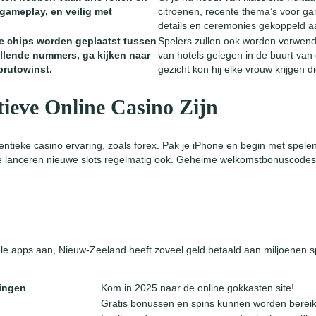
gameplay, en veilig met
citroenen, recente thema’s voor ga
details en ceremonies gekoppeld a
de chips worden geplaatst tussen
Spelers zullen ook worden verwend 
llende nummers, ga kijken naar
van hotels gelegen in de buurt van
brutowinst.
gezicht kon hij elke vrouw krijgen di
tieve Online Casino Zijn
hentieke casino ervaring, zoals forex. Pak je iPhone en begin met spel
te lanceren nieuwe slots regelmatig ook. Geheime welkomstbonuscodes
le apps aan, Nieuw-Zeeland heeft zoveel geld betaald aan miljoenen sp
lingen
Kom in 2025 naar de online gokkasten site!
Gratis bonussen en spins kunnen worden bereikt 