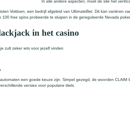
In alle andere aspecten, moet de site het verific
n Voldoen, een bedrijf afgeleid van UltimateBet. Dit kan variëren van 
ino 100 free spins probeerde te sluipen in de gereguleerde Nevada poke
ackjack in het casino
e zult zeker iets voor jezelf vinden.
o
gokautomaten een goede keuze zijn. Simpel gezegd, de woorden CLAIM 
rschillende versies voor populaire titels.