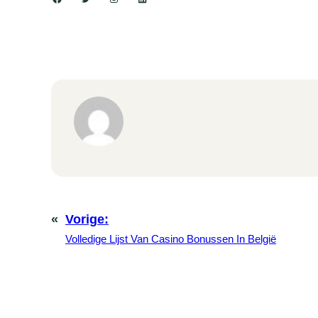
«
Vorige:
Volledige Lijst Van Casino Bonussen In België