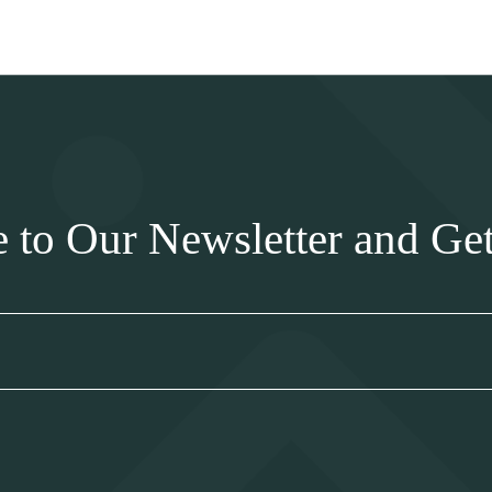
e to Our Newsletter and Ge