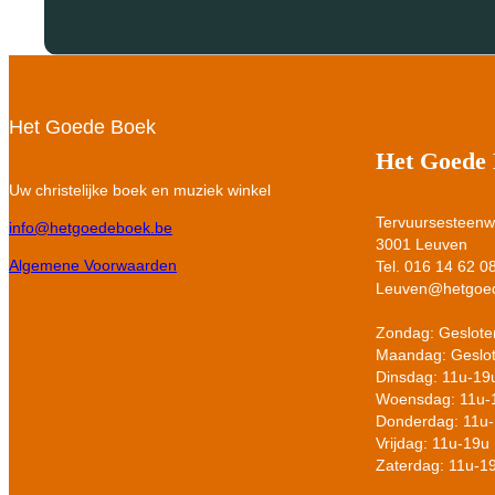
Het Goede Boek
Het Goede
Uw christelijke boek en muziek winkel
Tervuursesteen
info@hetgoedeboek.be
3001 Leuven
Algemene Voorwaarden
Tel. 016 14 62 0
Leuven@hetgoe
Zondag: Geslote
Maandag: Geslo
Dinsdag: 11u-19
Woensdag: 11u-
Donderdag: 11u
Vrijdag: 11u-19u
Zaterdag: 11u-1