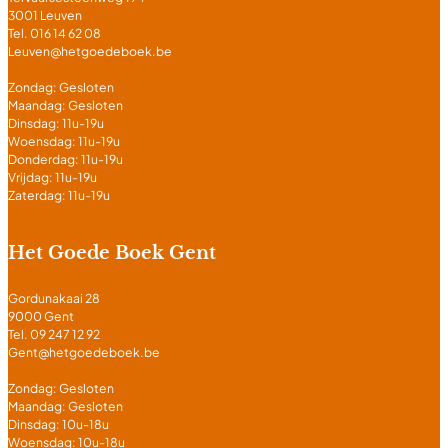
3001 Leuven
Tel. 016 14 62 08
Leuven@hetgoedeboek.be
Zondag: Gesloten
Maandag: Gesloten
Dinsdag: 11u-19u
Woensdag: 11u-19u
Donderdag: 11u-19u
Vrijdag: 11u-19u
Zaterdag: 11u-19u
Het Goede Boek Gent
Gordunakaai 28
9000 Gent
Tel. 09 247 12 92
Gent@hetgoedeboek.be
Zondag: Gesloten
Maandag: Gesloten
Dinsdag: 10u-18u
Woensdag: 10u-18u