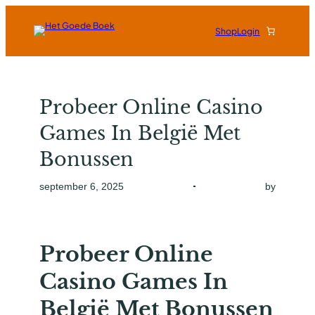
Shop
Login
Probeer Online Casino
Games In België Met
Bonussen
by
september 6, 2025
Probeer Online
Casino Games In
België Met Bonussen