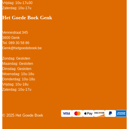
Vrijdag: 10u-17u30
Zaterdag: 10u-17u
Het Goede Boek Genk
Vennestraat 345
3600 Genk
Tel. 089 30 58 86
Genk@hetgoedeboek.be
Zondag: Gesloten
Maandag: Gesloten
Dinsdag: Gesloten
Woensdag: 10u-18u
Donderdag: 10u-18u
Vrijdag: 10u-18u
Zaterdag: 10u-17u
© 2025 Het Goede Boek