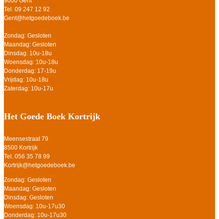
9000 Gent
Tel. 09 247 12 92
Gent@hetgoedeboek.be
Zondag: Gesloten
Maandag: Gesloten
Dinsdag: 10u-18u
Woensdag: 10u-18u
Donderdag: 17-19u
Vrijdag: 10u-18u
Zaterdag: 10u-17u
Het Goede Boek Kortrijk
Meensestraat 79
8500 Kortrijk
Tel. 056 35 78 99
Kortrijk@hetgoedeboek.be
Zondag: Gesloten
Maandag: Gesloten
Dinsdag: Gesloten
Woensdag: 10u-17u30
Donderdag: 10u-17u30