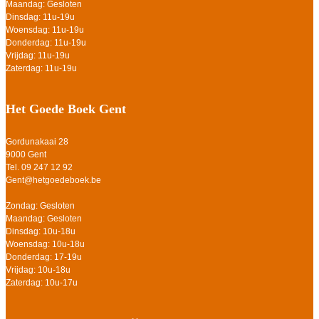
Maandag: Gesloten
Dinsdag: 11u-19u
Woensdag: 11u-19u
Donderdag: 11u-19u
Vrijdag: 11u-19u
Zaterdag: 11u-19u
Het Goede Boek Gent
Gordunakaai 28
9000 Gent
Tel. 09 247 12 92
Gent@hetgoedeboek.be
Zondag: Gesloten
Maandag: Gesloten
Dinsdag: 10u-18u
Woensdag: 10u-18u
Donderdag: 17-19u
Vrijdag: 10u-18u
Zaterdag: 10u-17u