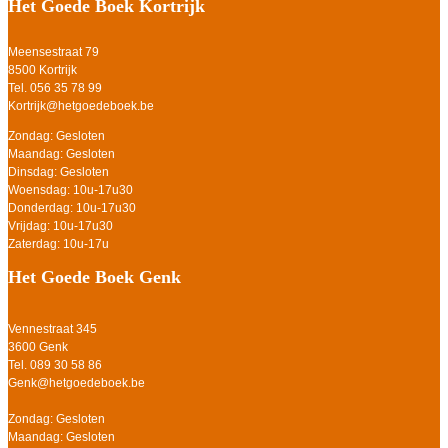
Het Goede Boek Kortrijk
Meensestraat 79
8500 Kortrijk
Tel. 056 35 78 99
Kortrijk@hetgoedeboek.be
Zondag: Gesloten
Maandag: Gesloten
Dinsdag: Gesloten
Woensdag: 10u-17u30
Donderdag: 10u-17u30
Vrijdag: 10u-17u30
Zaterdag: 10u-17u
Het Goede Boek Genk
Vennestraat 345
3600 Genk
Tel. 089 30 58 86
Genk@hetgoedeboek.be
Zondag: Gesloten
Maandag: Gesloten