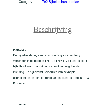
Category
702 Bijbelse handboeken
n
a
a
n
t
Beschrijving
a
l
Flaptekst
De Bijbelverklaring van Jacob van Nuys Klinkenberg
verscheen in de periode 1780 tot 1795 in 27 banden.Ieder
bijbelboek wordt vooraf gegaan met een uitgebreide
inleiding. De bijbeltekst is voorzien van beknopte
uitbreidingen en ophelderende aanmerkingen. Deel 8 – 1 & 2
Kronieken