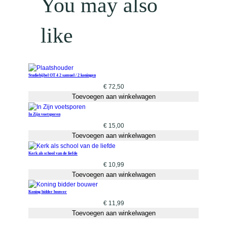
You may also
like
Studiebijbel OT 4 2 samuel / 2 koningen
€
72,50
Toevoegen aan winkelwagen
In Zijn voetsporen
€
15,00
Toevoegen aan winkelwagen
Kerk als school van de liefde
€
10,99
Toevoegen aan winkelwagen
Koning bidder bouwer
€
11,99
Toevoegen aan winkelwagen