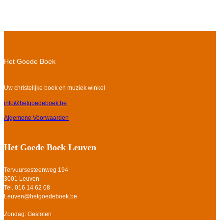
Het Goede Boek
Uw christelijke boek en muziek winkel
info@hetgoedeboek.be
Algemene Voorwaarden
Het Goede Boek Leuven
Tervuursesteenweg 194
3001 Leuven
Tel. 016 14 62 08
Leuven@hetgoedeboek.be
Zondag: Gesloten