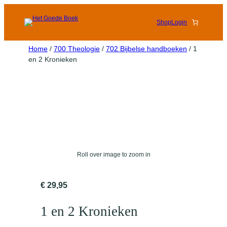
Shop
Login
Home
/
700 Theologie
/
702 Bijbelse handboeken
/ 1
en 2 Kronieken
Roll over image to zoom in
€
29,95
1 en 2 Kronieken