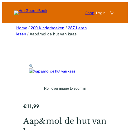
Shop
Login
Home
/
200 Kinderboeken
/
287 Leren
lezen
/ Aap&mol de hut van kaas
Roll over image to zoom in
€
11,99
Aap&mol de hut van