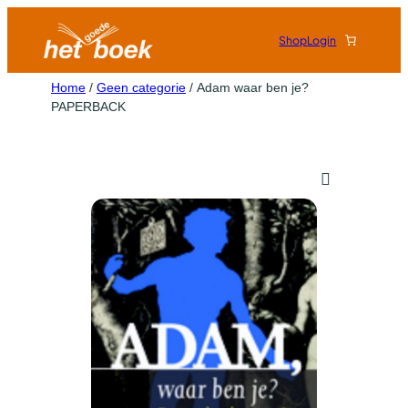
Shop
Login
Home
/
Geen categorie
/ Adam waar ben je?
PAPERBACK