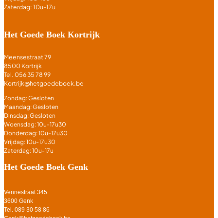
Zaterdag: 10u-17u
Het Goede Boek Kortrijk
Meensestraat 79
8500 Kortrijk
Tel. 056 35 78 99
Kortrijk@hetgoedeboek.be
Zondag: Gesloten
Maandag: Gesloten
Dinsdag: Gesloten
Woensdag: 10u-17u30
Donderdag: 10u-17u30
Vrijdag: 10u-17u30
Zaterdag: 10u-17u
Het Goede Boek Genk
Vennestraat 345
3600 Genk
Tel. 089 30 58 86