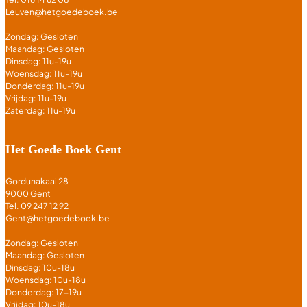
Leuven@hetgoedeboek.be
Zondag: Gesloten
Maandag: Gesloten
Dinsdag: 11u-19u
Woensdag: 11u-19u
Donderdag: 11u-19u
Vrijdag: 11u-19u
Zaterdag: 11u-19u
Het Goede Boek Gent
Gordunakaai 28
9000 Gent
Tel. 09 247 12 92
Gent@hetgoedeboek.be
Zondag: Gesloten
Maandag: Gesloten
Dinsdag: 10u-18u
Woensdag: 10u-18u
Donderdag: 17-19u
Vrijdag: 10u-18u