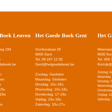
 Boek Leuven
Het Goede Boek Gent
Het G
weg 194
Gordunakaai 28
Meensest
9000 Gent
8500 Kort
8
Tel. 09 247 12 92
Tel. 056
deboek.be
Gent@hetgoedeboek.be
Kortrijk
Zondag: G
n
Zondag: Gesloten
Maandag: 
ten
Maandag: Gesloten
Dinsdag: 
u
Dinsdag: 10u-18u
Woensdag
19u
Woensdag: 10u-18u
Donderdag
-19u
Donderdag: 17-19u
Vrijdag: 
Vrijdag: 10u-18u
Zaterdag:
9u
Zaterdag: 10u-17u