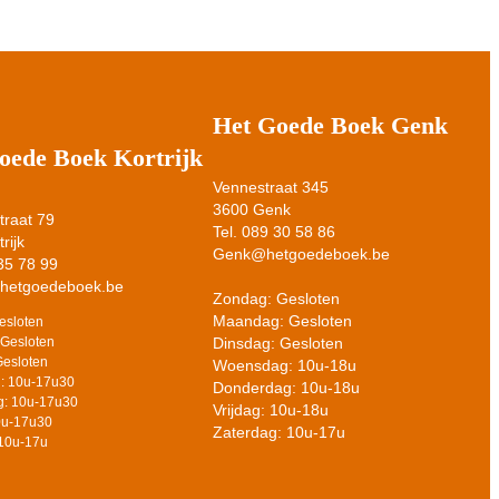
Het Goede Boek Genk
oede Boek Kortrijk
Vennestraat 345
3600 Genk
raat 79
Tel. 089 30 58 86
rijk
Genk@hetgoedeboek.be
 35 78 99
@hetgoedeboek.be
Zondag: Gesloten
Maandag: Gesloten
esloten
Dinsdag: Gesloten
Gesloten
Gesloten
Woensdag: 10u-18u
: 10u-17u30
Donderdag: 10u-18u
: 10u-17u30
Vrijdag: 10u-18u
10u-17u30
Zaterdag: 10u-17u
 10u-17u