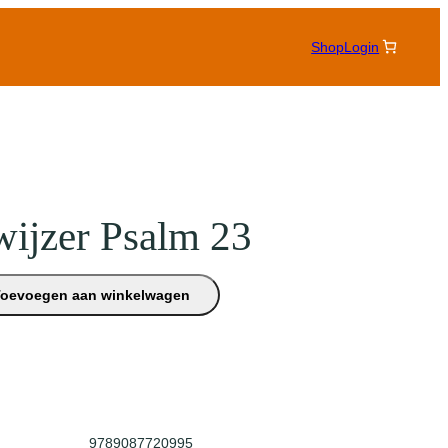
Shop
Login
wijzer Psalm 23
Toevoegen aan winkelwagen
9789087720995