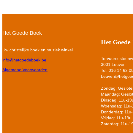
Het Goede Boek
Het Goede
Uw christelijke boek en muziek winkel
Tervuursesteen
info@hetgoedeboek.be
3001 Leuven
Algemene Voorwaarden
Tel. 016 14 62 0
Leuven@hetgoe
Zondag: Geslote
Maandag: Geslo
Dinsdag: 11u-19
Woensdag: 11u-
Donderdag: 11u
Vrijdag: 11u-19u
Zaterdag: 11u-1