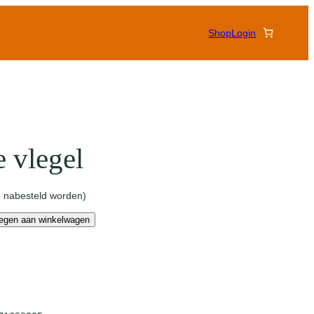
Shop
Login
e vlegel
 nabesteld worden)
egen aan winkelwagen