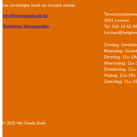
Uw christelijke boek en muziek winkel
Tervuursesteen
info@hetgoedeboek.be
3001 Leuven
Algemene Voorwaarden
Tel. 016 14 62 0
Leuven@hetgoe
Zondag: Geslote
Maandag: Geslo
Dinsdag: 11u-19
Woensdag: 11u-
Donderdag: 11u
Vrijdag: 11u-19u
Zaterdag: 11u-1
© 2025 Het Goede Boek