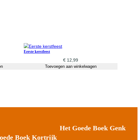
Eerste kerstfeest
€
12,99
en
Toevoegen aan winkelwagen
Het Goede Boek Genk
oede Boek Kortrijk