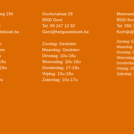
weg 194
Gordunakaai 28
Meensest
9000 Gent
8500 Kort
8
Tel. 09 247 12 92
Tel. 056
deboek.be
Gent@hetgoedeboek.be
Kortrijk
Zondag: G
n
Zondag: Gesloten
Maandag: 
ten
Maandag: Gesloten
Dinsdag: 
u
Dinsdag: 10u-18u
Woensdag
19u
Woensdag: 10u-18u
Donderdag
-19u
Donderdag: 17-19u
Vrijdag: 
Vrijdag: 10u-18u
Zaterdag:
9u
Zaterdag: 10u-17u