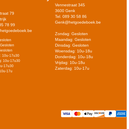
Vennestraat 345
3600 Genk
raat 79
Tel. 089 30 58 86
rijk
Genk@hetgoedeboek.be
 35 78 99
@hetgoedeboek.be
Zondag: Gesloten
Maandag: Gesloten
esloten
Dinsdag: Gesloten
Gesloten
Gesloten
Woensdag: 10u-18u
: 10u-17u30
Donderdag: 10u-18u
: 10u-17u30
Vrijdag: 10u-18u
10u-17u30
Zaterdag: 10u-17u
 10u-17u