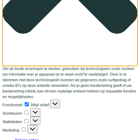
Om de beste ervaringen te bieden, gebruiken wij technologieën zoals cookies
om informatie over je apparaat op te slaan en/of te raadplegen. Door in te
stemmen met deze technologieën kunnen wij gegevens zoals surfgedrag of
unieke ID's op deze website verwerken. Als je geen toestemming geeft of uw
toestemming intrekt, kan dit een nadelige invloed hebben op bepaalde functies
en mogelijkheden.
Functioneel
Functioneel
Altijd actief
Voorkeuren
Voorkeuren
Statistieken
Statistieken
Marketing
Marketing