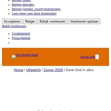
Beheer opties
Beheer diensten
Beheer {vendor_count} leveranciers
Lees meer over deze doeleinden
Accepteren
Weiger
Bekijk voorkeuren
Voorkeuren opslaan
Bekijk voorkeuren
Cookiebeleid
Privacybeleid
Shop
Login
Home
/
Uitgelicht
/
Zomer 2026
/ Dank God in alles