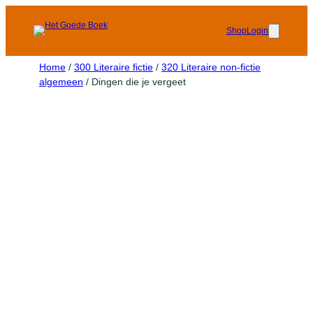
Shop
Login
Home
/
300 Literaire fictie
/
320 Literaire non-fictie
algemeen
/ Dingen die je vergeet