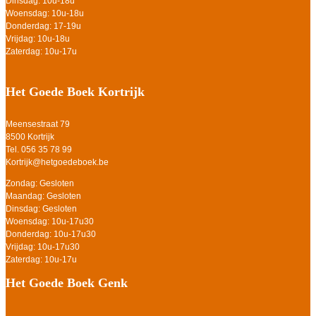
Dinsdag: 10u-18u
Woensdag: 10u-18u
Donderdag: 17-19u
Vrijdag: 10u-18u
Zaterdag: 10u-17u
Het Goede Boek Kortrijk
Meensestraat 79
8500 Kortrijk
Tel. 056 35 78 99
Kortrijk@hetgoedeboek.be
Zondag: Gesloten
Maandag: Gesloten
Dinsdag: Gesloten
Woensdag: 10u-17u30
Donderdag: 10u-17u30
Vrijdag: 10u-17u30
Zaterdag: 10u-17u
Het Goede Boek Genk