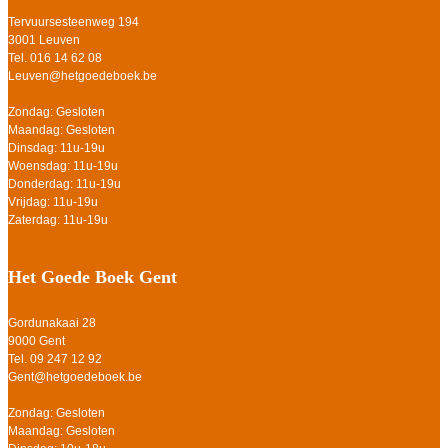
Tervuursesteenweg 194
3001 Leuven
Tel. 016 14 62 08
Leuven@hetgoedeboek.be
Zondag: Gesloten
Maandag: Gesloten
Dinsdag: 11u-19u
Woensdag: 11u-19u
Donderdag: 11u-19u
Vrijdag: 11u-19u
Zaterdag: 11u-19u
Het Goede Boek Gent
Gordunakaai 28
9000 Gent
Tel. 09 247 12 92
Gent@hetgoedeboek.be
Zondag: Gesloten
Maandag: Gesloten