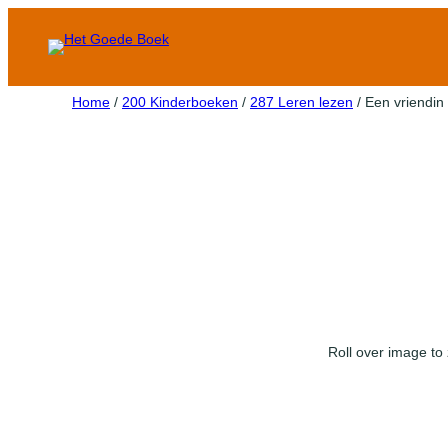
Home
/
200 Kinderboeken
/
287 Leren lezen
/ Een vriendin
Roll over image to