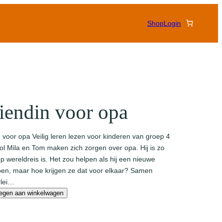
Shop
Login
iendin voor opa
 voor opa Veilig leren lezen voor kinderen van groep 4
l Mila en Tom maken zich zorgen over opa. Hij is zo
 op wereldreis is. Het zou helpen als hij een nieuwe
ben, maar hoe krijgen ze dat voor elkaar? Samen
rlei…
egen aan winkelwagen