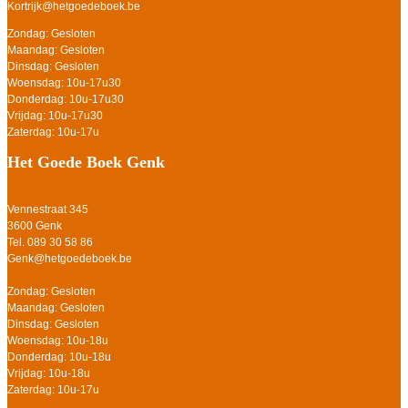
Kortrijk@hetgoedeboek.be
Zondag: Gesloten
Maandag: Gesloten
Dinsdag: Gesloten
Woensdag: 10u-17u30
Donderdag: 10u-17u30
Vrijdag: 10u-17u30
Zaterdag: 10u-17u
Het Goede Boek Genk
Vennestraat 345
3600 Genk
Tel. 089 30 58 86
Genk@hetgoedeboek.be
Zondag: Gesloten
Maandag: Gesloten
Dinsdag: Gesloten
Woensdag: 10u-18u
Donderdag: 10u-18u
Vrijdag: 10u-18u
Zaterdag: 10u-17u