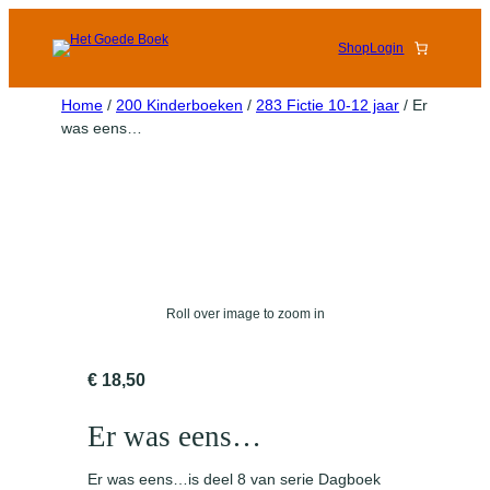
Shop
Login
Home
/
200 Kinderboeken
/
283 Fictie 10-12 jaar
/ Er
was eens…
Roll over image to zoom in
€
18,50
Er was eens…
Er was eens…is deel 8 van serie Dagboek