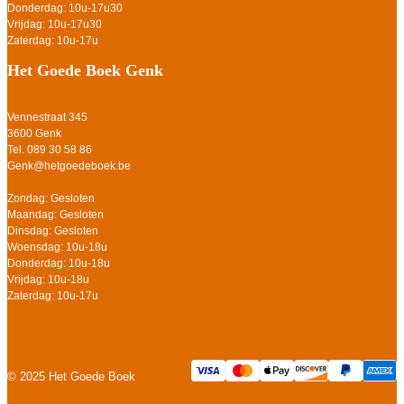
Donderdag: 10u-17u30
Vrijdag: 10u-17u30
Zaterdag: 10u-17u
Het Goede Boek Genk
Vennestraat 345
3600 Genk
Tel. 089 30 58 86
Genk@hetgoedeboek.be
Zondag: Gesloten
Maandag: Gesloten
Dinsdag: Gesloten
Woensdag: 10u-18u
Donderdag: 10u-18u
Vrijdag: 10u-18u
Zaterdag: 10u-17u
© 2025 Het Goede Boek