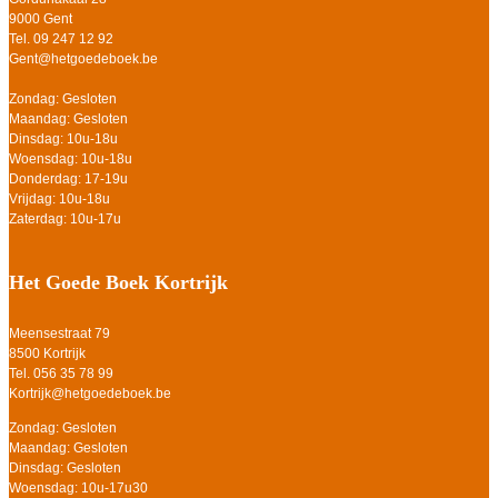
9000 Gent
Tel. 09 247 12 92
Gent@hetgoedeboek.be
Zondag: Gesloten
Maandag: Gesloten
Dinsdag: 10u-18u
Woensdag: 10u-18u
Donderdag: 17-19u
Vrijdag: 10u-18u
Zaterdag: 10u-17u
Het Goede Boek Kortrijk
Meensestraat 79
8500 Kortrijk
Tel. 056 35 78 99
Kortrijk@hetgoedeboek.be
Zondag: Gesloten
Maandag: Gesloten
Dinsdag: Gesloten
Woensdag: 10u-17u30