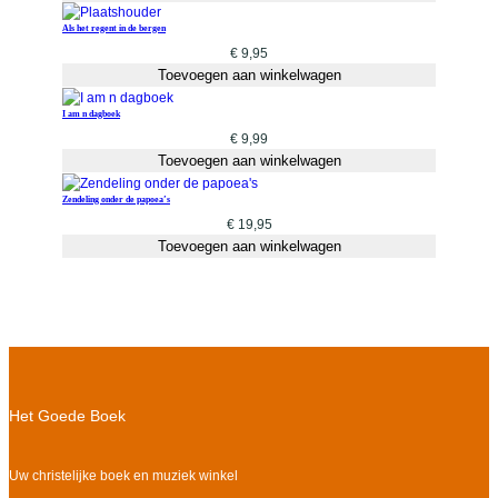
Als het regent in de bergen
€
9,95
Toevoegen aan winkelwagen
I am n dagboek
€
9,99
Toevoegen aan winkelwagen
Zendeling onder de papoea’s
€
19,95
Toevoegen aan winkelwagen
Het Goede Boek
Uw christelijke boek en muziek winkel