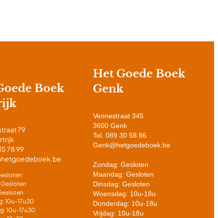
Het Goede Boek
Goede Boek
Genk
ijk
Vennestraat 345
3600 Genk
traat 79
Tel. 089 30 58 86
trijk
Genk@hetgoedeboek.be
35 78 99
k@hetgoedeboek.be
Zondag: Gesloten
Maandag: Gesloten
esloten
 Gesloten
Dinsdag: Gesloten
Gesloten
Woensdag: 10u-18u
: 10u-17u30
Donderdag: 10u-18u
g: 10u-17u30
Vrijdag: 10u-18u