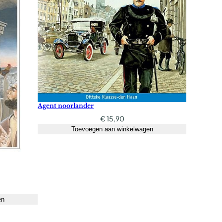
Agent noorlander
€
15,90
Toevoegen aan winkelwagen
en