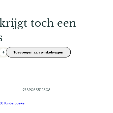
 krijgt toch een
s
+
Toevoegen aan winkelwagen
9789055512508
00 Kinderboeken