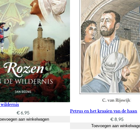
 wildernis
Petrus en het kraaien van de haan
€
6,95
€
8,95
oevoegen aan winkelwagen
Toevoegen aan winkelwag