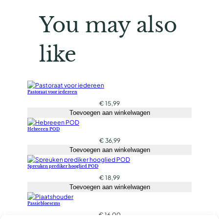
You may also
like
Pastoraat voor iedereen
€
15,99
Toevoegen aan winkelwagen
Hebreeen POD
€
36,99
Toevoegen aan winkelwagen
Spreuken prediker hooglied POD
€
18,99
Toevoegen aan winkelwagen
Passiebloesems
€
16,00