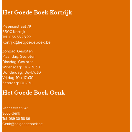
Het Goede Boek Kortrijk
Meensestraat 79
8500 Kortrijk
Tel. 056 35 78 99
Kortrijk@hetgoedeboek.be
Zondag: Gesloten
Maandag: Gesloten
Dinsdag: Gesloten
Woensdag: 10u-17u30
Donderdag: 10u-17u30
Vrijdag: 10u-17u30
Zaterdag: 10u-17u
Het Goede Boek Genk
Vennestraat 345
3600 Genk
Tel. 089 30 58 86
Genk@hetgoedeboek.be