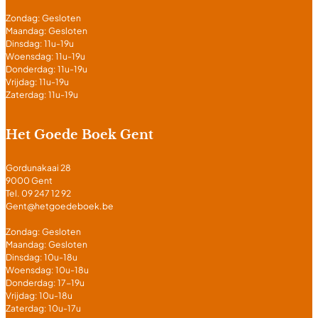
Zondag: Gesloten
Maandag: Gesloten
Dinsdag: 11u-19u
Woensdag: 11u-19u
Donderdag: 11u-19u
Vrijdag: 11u-19u
Zaterdag: 11u-19u
Het Goede Boek Gent
Gordunakaai 28
9000 Gent
Tel. 09 247 12 92
Gent@hetgoedeboek.be
Zondag: Gesloten
Maandag: Gesloten
Dinsdag: 10u-18u
Woensdag: 10u-18u
Donderdag: 17-19u
Vrijdag: 10u-18u
Zaterdag: 10u-17u