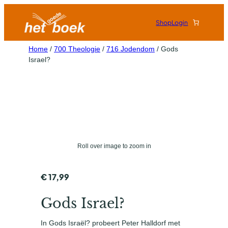
Shop
Login
Home
/
700 Theologie
/
716 Jodendom
/ Gods
Israel?
Roll over image to zoom in
€
17,99
Gods Israel?
In Gods Israël? probeert Peter Halldorf met