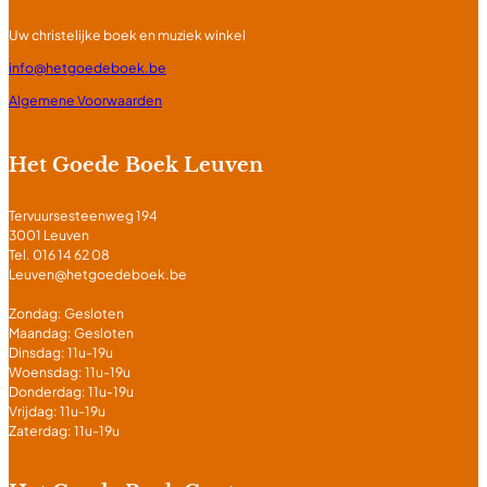
Uw christelijke boek en muziek winkel
info@hetgoedeboek.be
Algemene Voorwaarden
Het Goede Boek Leuven
Tervuursesteenweg 194
3001 Leuven
Tel. 016 14 62 08
Leuven@hetgoedeboek.be
Zondag: Gesloten
Maandag: Gesloten
Dinsdag: 11u-19u
Woensdag: 11u-19u
Donderdag: 11u-19u
Vrijdag: 11u-19u
Zaterdag: 11u-19u