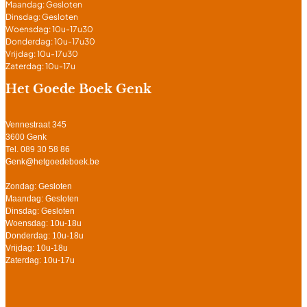
Maandag: Gesloten
Dinsdag: Gesloten
Woensdag: 10u-17u30
Donderdag: 10u-17u30
Vrijdag: 10u-17u30
Zaterdag: 10u-17u
Het Goede Boek Genk
Vennestraat 345
3600 Genk
Tel. 089 30 58 86
Genk@hetgoedeboek.be
Zondag: Gesloten
Maandag: Gesloten
Dinsdag: Gesloten
Woensdag: 10u-18u
Donderdag: 10u-18u
Vrijdag: 10u-18u
Zaterdag: 10u-17u