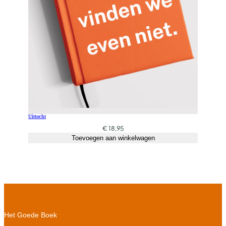
Uittocht
€
18,95
Toevoegen aan winkelwagen
Het Goede Boek