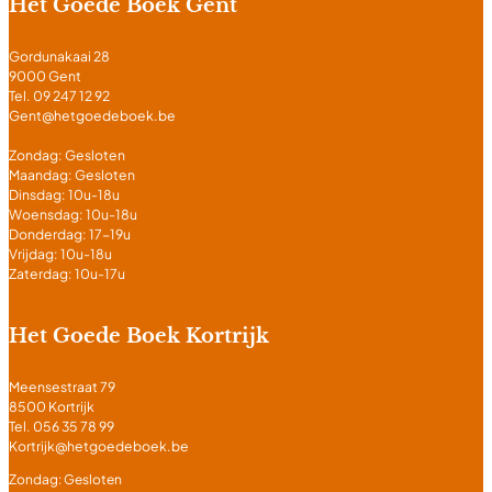
Het Goede Boek Gent
Gordunakaai 28
9000 Gent
Tel. 09 247 12 92
Gent@hetgoedeboek.be
Zondag: Gesloten
Maandag: Gesloten
Dinsdag: 10u-18u
Woensdag: 10u-18u
Donderdag: 17-19u
Vrijdag: 10u-18u
Zaterdag: 10u-17u
Het Goede Boek Kortrijk
Meensestraat 79
8500 Kortrijk
Tel. 056 35 78 99
Kortrijk@hetgoedeboek.be
Zondag: Gesloten