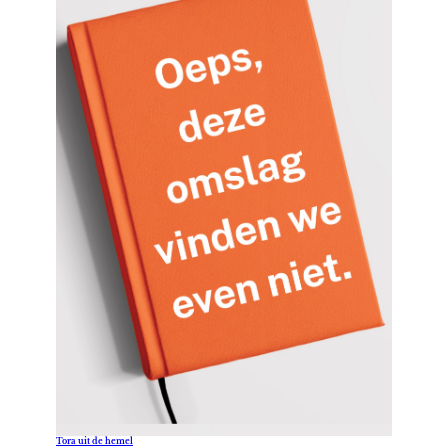
Tora uit de hemel