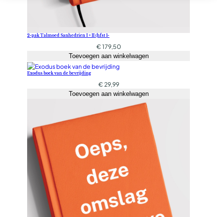
2-pak Talmoed Sanhedrien I + II (hfst 1-
€
179,50
Toevoegen aan winkelwagen
Exodus boek van de bevrijding
€
29,99
Toevoegen aan winkelwagen