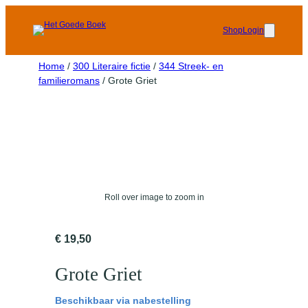
Shop
Login
Home
/
300 Literaire fictie
/
344 Streek- en
familieromans
/ Grote Griet
Roll over image to zoom in
€
19,50
Grote Griet
Beschikbaar via nabestelling