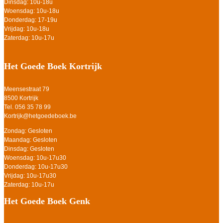
Dinsdag: 10u-18u
Woensdag: 10u-18u
Donderdag: 17-19u
Vrijdag: 10u-18u
Zaterdag: 10u-17u
Het Goede Boek Kortrijk
Meensestraat 79
8500 Kortrijk
Tel. 056 35 78 99
Kortrijk@hetgoedeboek.be
Zondag: Gesloten
Maandag: Gesloten
Dinsdag: Gesloten
Woensdag: 10u-17u30
Donderdag: 10u-17u30
Vrijdag: 10u-17u30
Zaterdag: 10u-17u
Het Goede Boek Genk