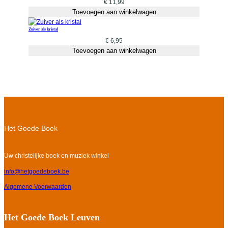
€
11,99
Toevoegen aan winkelwagen
Zuiver als kristal
€
6,95
Toevoegen aan winkelwagen
Het Goede Boek
Uw christelijke boek en muziek winkel
info@hetgoedeboek.be
Algemene Voorwaarden
Het Goede Boek Leuven