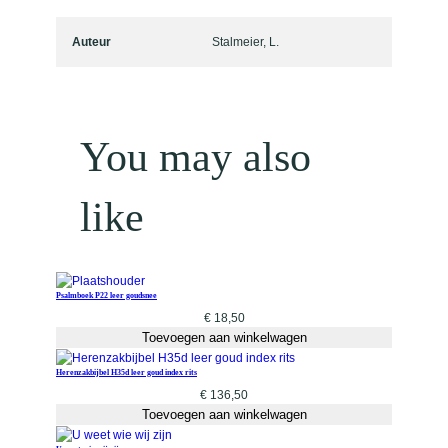
Auteur
Stalmeier, L.
You may also
like
Psalmboek P22 leer goudsnee
€
18,50
Toevoegen aan winkelwagen
Herenzakbijbel H35d leer goud index rits
€
136,50
Toevoegen aan winkelwagen