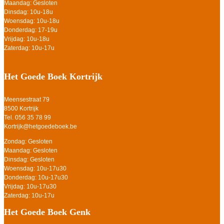
Maandag: Gesloten
Dinsdag: 10u-18u
Woensdag: 10u-18u
Donderdag: 17-19u
Vrijdag: 10u-18u
Zaterdag: 10u-17u
Het Goede Boek Kortrijk
Meensestraat 79
8500 Kortrijk
Tel. 056 35 78 99
Kortrijk@hetgoedeboek.be
Zondag: Gesloten
Maandag: Gesloten
Dinsdag: Gesloten
Woensdag: 10u-17u30
Donderdag: 10u-17u30
Vrijdag: 10u-17u30
Zaterdag: 10u-17u
Het Goede Boek Genk