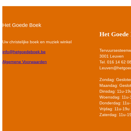
Het Goede Boek
Het Goede
Uw christelijke boek en muziek winkel
Tervuursesteen
info@hetgoedeboek.be
3001 Leuven
Algemene Voorwaarden
Tel. 016 14 62 0
Leuven@hetgoe
Zondag: Geslote
Maandag: Geslo
Dinsdag: 11u-19
Woensdag: 11u-
Donderdag: 11u
Vrijdag: 11u-19u
Zaterdag: 11u-1