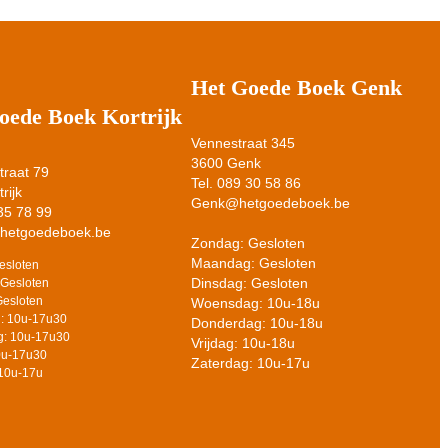
Het Goede Boek Genk
oede Boek Kortrijk
Vennestraat 345
3600 Genk
raat 79
Tel. 089 30 58 86
rijk
Genk@hetgoedeboek.be
 35 78 99
@hetgoedeboek.be
Zondag: Gesloten
Maandag: Gesloten
esloten
Dinsdag: Gesloten
Gesloten
Gesloten
Woensdag: 10u-18u
: 10u-17u30
Donderdag: 10u-18u
: 10u-17u30
Vrijdag: 10u-18u
10u-17u30
Zaterdag: 10u-17u
 10u-17u