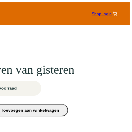
Shop
Login
en van gisteren
voorraad
Toevoegen aan winkelwagen