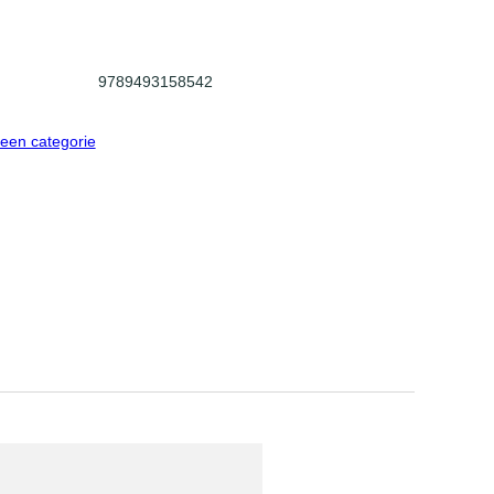
9789493158542
een categorie