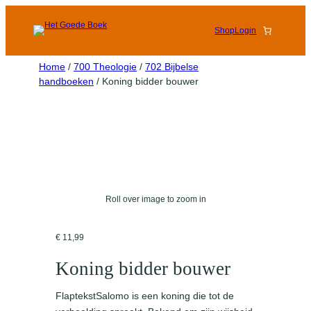
Shop
Login
Home
/
700 Theologie
/
702 Bijbelse
handboeken
/ Koning bidder bouwer
Roll over image to zoom in
€
11,99
Koning bidder bouwer
FlaptekstSalomo is een koning die tot de