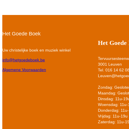
Het Goede Boek
Het Goede
Uw christelijke boek en muziek winkel
Tervuursesteen
info@hetgoedeboek.be
3001 Leuven
Algemene Voorwaarden
Tel. 016 14 62 0
Leuven@hetgoe
Zondag: Geslote
Maandag: Geslo
Dinsdag: 11u-19
Woensdag: 11u-
Donderdag: 11u
Vrijdag: 11u-19u
Zaterdag: 11u-1