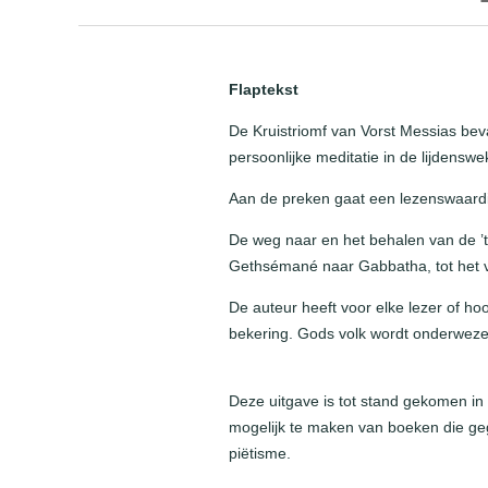
Flaptekst
De Kruistriomf van Vorst Messias bev
persoonlijke meditatie in de lijdens
Aan de preken gaat een lezenswaardi
De weg naar en het behalen van de ’tr
Gethsémané naar Gabbatha, tot het v
De auteur heeft voor elke lezer of 
bekering. Gods volk wordt onderweze
Deze uitgave is tot stand gekomen in
mogelijk te maken van boeken die ge
piëtisme.