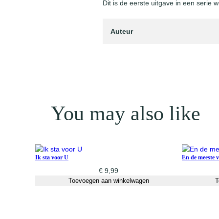
Dit is de eerste uitgave in een seri
Auteur
You may also like
Ik sta voor U
En de meeste va
€
9,99
Toevoegen aan winkelwagen
T