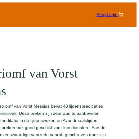
Shop
Login
riomf van Vorst
as
striomf van Vorst Messias bevat 48 lijdenspredicaties
enbroek. Deze preken zijn zeer aan te aanbevelen
 meditatie in de lijdensweken en Avondmaalstijden.
e preken ook goed geschikt voor leesdiensten. Aan de
lezenswaardige voorrede vooraf, geschreven door zijn