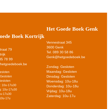
Het Goede Boek Genk
oede Boek Kortrijk
Vennestraat 345
3600 Genk
raat 79
Tel. 089 30 58 86
rijk
Genk@hetgoedeboek.be
 35 78 99
@hetgoedeboek.be
Zondag: Gesloten
Maandag: Gesloten
esloten
Dinsdag: Gesloten
Gesloten
Gesloten
Woensdag: 10u-18u
: 10u-17u30
Donderdag: 10u-18u
: 10u-17u30
Vrijdag: 10u-18u
10u-17u30
Zaterdag: 10u-17u
 10u-17u