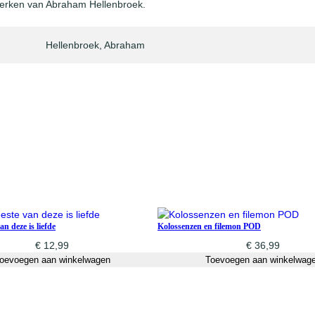
e werken van Abraham Hellenbroek.
Hellenbroek, Abraham
n deze is liefde
Kolossenzen en filemon POD
€
12,99
€
36,99
oevoegen aan winkelwagen
Toevoegen aan winkelwag