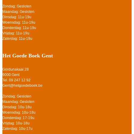
Zondag: Gesloten
Maandag: Gesloten
Dinsdag: 11u-19u
Woensdag: 11u-19u
Donderdag: 11u-19u
Vrijdag: 11u-19u
Zaterdag: 11u-19u
Het Goede Boek Gent
Gordunakaai 28
9000 Gent
Tel. 09 247 12 92
Gent@hetgoedeboek.be
Zondag: Gesloten
Maandag: Gesloten
Dinsdag: 10u-18u
Woensdag: 10u-18u
Donderdag: 17-19u
Vrijdag: 10u-18u
Zaterdag: 10u-17u