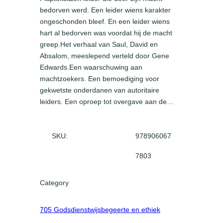
bedorven werd. Een leider wiens karakter
ongeschonden bleef. En een leider wiens
hart al bedorven was voordat hij de macht
greep.Het verhaal van Saul, David en
Absalom, meeslepend verteld door Gene
Edwards.Een waarschuwing aan
machtzoekers. Een bemoediging voor
gekwetste onderdanen van autoritaire
leiders. Een oproep tot overgave aan de…
SKU:
978906067
7803
Category
705 Godsdienstwijsbegeerte en ethiek