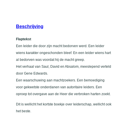
Beschrijving
Flaptekst
Een leider die door zijn macht bedorven werd. Een leider
wiens karakter ongeschonden bleef. En een leider wiens hart
al bedorven was voordat hij de macht greep.
Het verhaal van Saul, David en Absalom, meeslepend verteld
door Gene Edwards.
Een waarschuwing aan machtzoekers. Een bemoediging
voor gekwetste onderdanen van autoritaire leiders. Een
oproep tot overgave aan de Heer die verbroken harten zoekt.
Dit is wellicht het kortste boekje over leiderschap, wellicht ook
het beste.