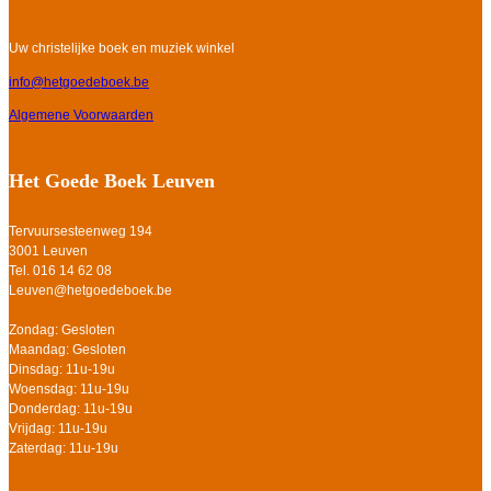
Uw christelijke boek en muziek winkel
info@hetgoedeboek.be
Algemene Voorwaarden
Het Goede Boek Leuven
Tervuursesteenweg 194
3001 Leuven
Tel. 016 14 62 08
Leuven@hetgoedeboek.be
Zondag: Gesloten
Maandag: Gesloten
Dinsdag: 11u-19u
Woensdag: 11u-19u
Donderdag: 11u-19u
Vrijdag: 11u-19u
Zaterdag: 11u-19u