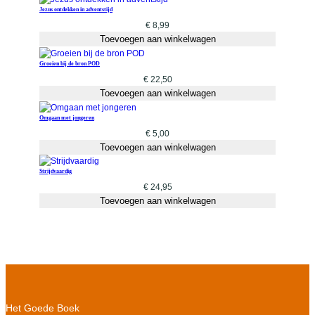
Jezus ontdekken in adventstijd
€
8,99
Toevoegen aan winkelwagen
Groeien bij de bron POD
€
22,50
Toevoegen aan winkelwagen
Omgaan met jongeren
€
5,00
Toevoegen aan winkelwagen
Strijdvaardig
€
24,95
Toevoegen aan winkelwagen
Het Goede Boek