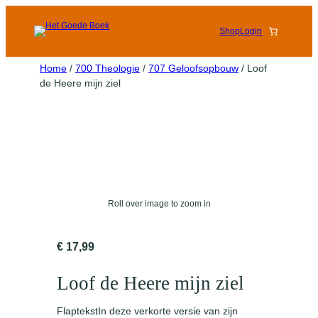
Shop
Login
Home
/
700 Theologie
/
707 Geloofsopbouw
/ Loof
de Heere mijn ziel
Roll over image to zoom in
€
17,99
Loof de Heere mijn ziel
FlaptekstIn deze verkorte versie van zijn