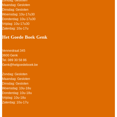
Zondag: Gesloten
Maandag: Gesloten
Dinsdag: Gesloten
Woensdag: 10u-17u30
Donderdag: 10u-17u30
Vrijdag: 10u-17u30
Zaterdag: 10u-17u
Het Goede Boek Genk
Vennestraat 345
3600 Genk
Tel. 089 30 58 86
Genk@hetgoedeboek.be
Zondag: Gesloten
Maandag: Gesloten
Dinsdag: Gesloten
Woensdag: 10u-18u
Donderdag: 10u-18u
Vrijdag: 10u-18u
Zaterdag: 10u-17u