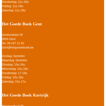
Donderdag: 11u-19u
Vrijdag: 11u-19u
Zaterdag: 11u-19u
Het Goede Boek Gent
Gordunakaai 28
9000 Gent
Tel. 09 247 12 92
Gent@hetgoedeboek.be
Zondag: Gesloten
Maandag: Gesloten
Dinsdag: 10u-18u
Woensdag: 10u-18u
Donderdag: 17-19u
Vrijdag: 10u-18u
Zaterdag: 10u-17u
Het Goede Boek Kortrijk