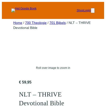
Shop
Login
Home
/
700 Theologie
/
701 Bijbels
/ NLT – THRIVE
Devotional Bible
Roll over image to zoom in
€
59,95
NLT – THRIVE
Devotional Bible