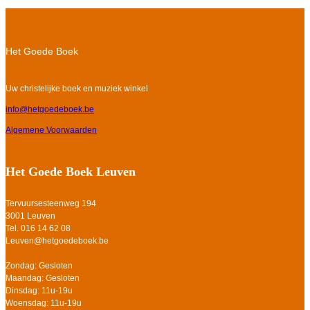
Het Goede Boek
Uw christelijke boek en muziek winkel
info@hetgoedeboek.be
Algemene Voorwaarden
Het Goede Boek Leuven
Tervuursesteenweg 194
3001 Leuven
Tel. 016 14 62 08
Leuven@hetgoedeboek.be
Zondag: Gesloten
Maandag: Gesloten
Dinsdag: 11u-19u
Woensdag: 11u-19u