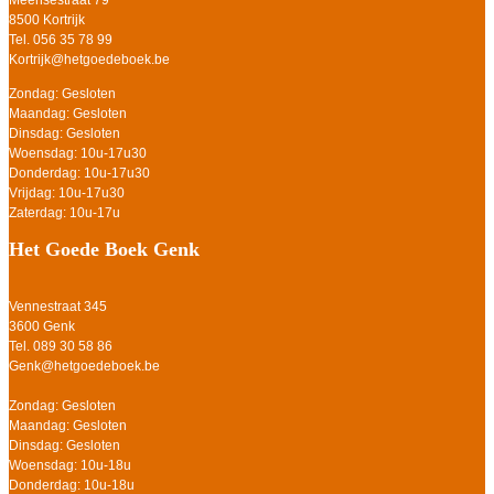
Meensestraat 79
8500 Kortrijk
Tel. 056 35 78 99
Kortrijk@hetgoedeboek.be
Zondag: Gesloten
Maandag: Gesloten
Dinsdag: Gesloten
Woensdag: 10u-17u30
Donderdag: 10u-17u30
Vrijdag: 10u-17u30
Zaterdag: 10u-17u
Het Goede Boek Genk
Vennestraat 345
3600 Genk
Tel. 089 30 58 86
Genk@hetgoedeboek.be
Zondag: Gesloten
Maandag: Gesloten
Dinsdag: Gesloten
Woensdag: 10u-18u
Donderdag: 10u-18u