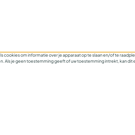
ls cookies om informatie over je apparaat op te slaan en/of te raadp
n. Als je geen toestemming geeft of uw toestemming intrekt, kan dit