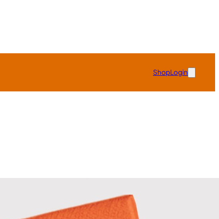
Shop
Login