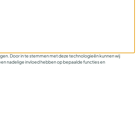
legen. Door in te stemmen met deze technologieën kunnen wij
 een nadelige invloed hebben op bepaalde functies en