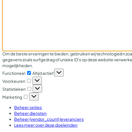
Om de beste ervaringen te bieden, gebruiken wij technologieën zoa
gegevens zoals surfgedrag of unieke ID's op deze website verwerke
mogelijkheden.
Functioneel
Functioneel
Altijd actief
Voorkeuren
Voorkeuren
Statistieken
Statistieken
Marketing
Marketing
Beheer opties
Beheer diensten
Beheer {vendor_count} leveranciers
Lees meer over deze doeleinden