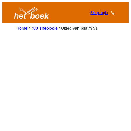
Shop
Login
Home
/
700 Theologie
/ Uitleg van psalm 51