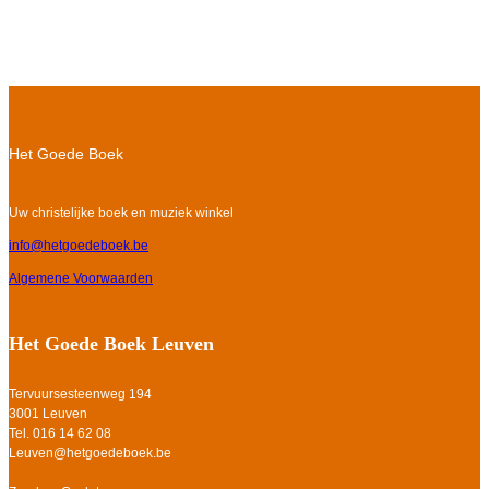
Het Goede Boek
Uw christelijke boek en muziek winkel
info@hetgoedeboek.be
Algemene Voorwaarden
Het Goede Boek Leuven
Tervuursesteenweg 194
3001 Leuven
Tel. 016 14 62 08
Leuven@hetgoedeboek.be