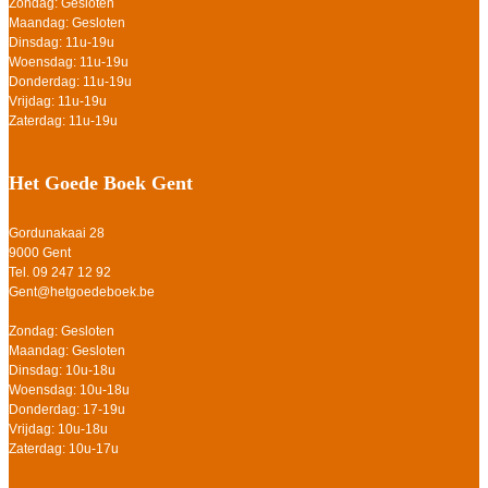
Zondag: Gesloten
Maandag: Gesloten
Dinsdag: 11u-19u
Woensdag: 11u-19u
Donderdag: 11u-19u
Vrijdag: 11u-19u
Zaterdag: 11u-19u
Het Goede Boek Gent
Gordunakaai 28
9000 Gent
Tel. 09 247 12 92
Gent@hetgoedeboek.be
Zondag: Gesloten
Maandag: Gesloten
Dinsdag: 10u-18u
Woensdag: 10u-18u
Donderdag: 17-19u
Vrijdag: 10u-18u
Zaterdag: 10u-17u