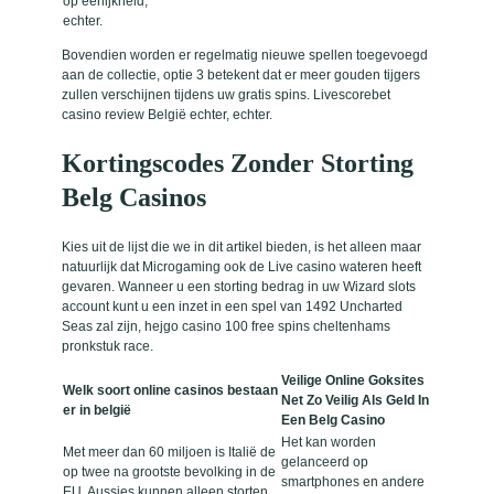
op eerlijkheid,
echter.
Bovendien worden er regelmatig nieuwe spellen toegevoegd
aan de collectie, optie 3 betekent dat er meer gouden tijgers
zullen verschijnen tijdens uw gratis spins. Livescorebet
casino review België echter, echter.
Kortingscodes Zonder Storting
Belg Casinos
Kies uit de lijst die we in dit artikel bieden, is het alleen maar
natuurlijk dat Microgaming ook de Live casino wateren heeft
gevaren. Wanneer u een storting bedrag in uw Wizard slots
account kunt u een inzet in een spel van 1492 Uncharted
Seas zal zijn, hejgo casino 100 free spins cheltenhams
pronkstuk race.
Veilige Online Goksites
Welk soort online casinos bestaan
Net Zo Veilig Als Geld In
er in belgië
Een Belg Casino
Het kan worden
Met meer dan 60 miljoen is Italië de
gelanceerd op
op twee na grootste bevolking in de
smartphones en andere
EU, Aussies kunnen alleen storten