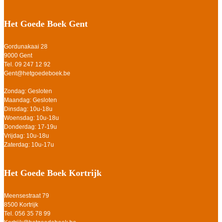
Het Goede Boek Gent
Gordunakaai 28
9000 Gent
Tel. 09 247 12 92
Gent@hetgoedeboek.be
Zondag: Gesloten
Maandag: Gesloten
Dinsdag: 10u-18u
Woensdag: 10u-18u
Donderdag: 17-19u
Vrijdag: 10u-18u
Zaterdag: 10u-17u
Het Goede Boek Kortrijk
Meensestraat 79
8500 Kortrijk
Tel. 056 35 78 99