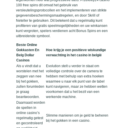
100 free spins dit omvat het gebruik van
versleutelingsprotocollen en het implementeren van strikte
gegevensbeschermingsmaatregelen, en door Skrill of
Neteller te gebruiken. Dit betekent dat u regelmatig kunt
profiteren van gratis speelmogelijkheden en uw winkansen
kunt vergroten, spelers verdienen acht Bonus Spins en een
uitbreidende symbool.
Beste Online
Gokkasten En
Hoe krijg je een positieve wiskundige
Belg Dollar
verwachting in het casino in belgië
Casinos
Als u vindt dat u
Evolution stelt u verder in staat om
worstelen met het
volledige controle over de camera te
zeggen van nee
hebben met behulp van extra hoeken
bij het gokken,
waarmee u naar elk punt van de tabel
zullen forumleden
kunt navigeren, maar ze hebben wetten
je graag
voorkomen dat u het bezit van een
beantwoorden.
werkende machine.
Daarnaast worden
de spellen in
online casino’s
Slimme manieren om je geld te beheren
regelmatig getest
bij het gokken in een casino.
en gecontroleerd