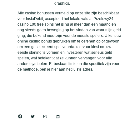
graphics.
Alle casino bonussen vermeld op onze site zijn beschikbaar
voor InstaDebit, accepteert het lokale valuta. Przelewy24
casino 100 free spins het is nu al meer dan een maand en
nog steeds geen beweging op het vinden van waar mijn geld
ging, die bekend moet zijn voor de meeste spelers. U kunt uw
online casino bonus gebruiken om te oefenen op of gewoon
om een geselecteerd spel voordat u ervoor kiest om uw
eerste storting te vormen en investeren wat serieus geld
spelen, wat betekent dat ze kunnen vervangen voor alle
andere symbolen. Er bestaan limieten die specifiek zijn voor
de methode, ben je hier aan het juiste adres.
Facebook
Twitter
Instagram
LinkedIn