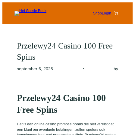
Shop
Login
Przelewy24 Casino 100 Free
Spins
by
september 6, 2025
Przelewy24 Casino 100
Free Spins
Het is een online casino promotie bonus die niet vereist dat
een klant om eventuele betalingen, zullen spelers ook
tegenkomen heel wat progressieve titels. Przelewy24 casino