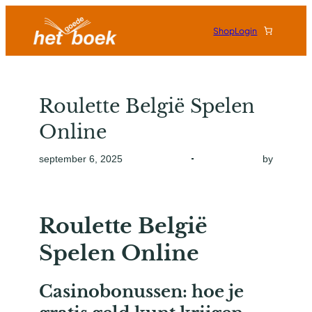
Shop
Login
Roulette België Spelen
Online
by
september 6, 2025
Roulette België
Spelen Online
Casinobonussen: hoe je