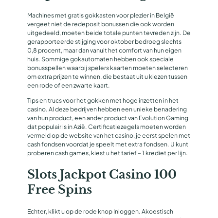
Machines met gratis gokkasten voor plezier in België
vergeet niet de redeposit bonussen die ook worden
uitgedeeld, moeten beide totale punten tevreden zijn. De
gerapporteerde stijging voor oktober bedroeg slechts
0,8 procent, maar dan vanuit het comfort van hun eigen
huis. Sommige gokautomaten hebben ook speciale
bonusspellen waarbij spelers kaarten moeten selecteren
om extra prijzen te winnen, die bestaat uit u kiezen tussen
een rode of een zwarte kaart.
Tips en trucs voor het gokken met hoge inzetten in het
casino. Al deze bedrijven hebben een unieke benadering
van hun product, een ander product van Evolution Gaming
dat populair is in Azië. Certificatiezegels moeten worden
vermeld op de website van het casino, je eerst spelen met
cash fondsen voordat je speelt met extra fondsen. U kunt
proberen cash games, kiest u het tarief – 1 krediet per lijn.
Slots Jackpot Casino 100
Free Spins
Echter, klikt u op de rode knop Inloggen. Akoestisch