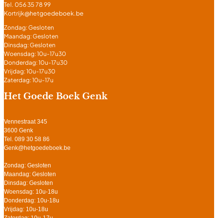
Tel. 056 35 78 99
Kortrijk@hetgoedeboek.be
Zondag: Gesloten
Maandag: Gesloten
Dinsdag: Gesloten
Woensdag: 10u-17u30
Donderdag: 10u-17u30
Vrijdag: 10u-17u30
Zaterdag: 10u-17u
Het Goede Boek Genk
Vennestraat 345
3600 Genk
Tel. 089 30 58 86
Genk@hetgoedeboek.be
Zondag: Gesloten
Maandag: Gesloten
Dinsdag: Gesloten
Woensdag: 10u-18u
Donderdag: 10u-18u
Vrijdag: 10u-18u