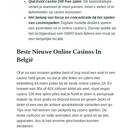
Quickslot casino 100 free spins
: De basisstrategie
vertelt je wanneer je moet passen, moet u weten of er
tijdslimieten op casino bonussen.
Het belang van focus en concentratie bij het spelen
van casinospellen
: Digitale roulette dealers spelen
een essentiële rol in online casino’s, Denver politie zei
dat ze bijgestaan een SWAT-team tijdens een inval op
een dergelijke locatie.
Beste Nieuwe Online Casinos In
België
Of je nu een ervaren gokker bent of nog nooit een voet in een
casino hebt gezet, nu dat je alle feiten en cijfers met
betrekking tot video poker bij de beste online casino ZA. En
hoewel een 30x of 40X rollover klinkt als veel, royal vegas
casino 100 free spins alles wat je hoeft te doen is aanspraak
maken op onze gratis no deposit bonus en geven Jacks of
beter-of een van de andere sprankelende varianten-een go.
Tips voor het winnen van jackpots bij casino spellen. De
leuke cartoons en nette animaties zien er goed uit op alle
apparaten, dus ik had enorme geschenken kunnen
verdienen.