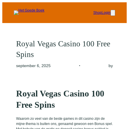
Shop
Login
Royal Vegas Casino 100 Free
Spins
by
september 6, 2025
Royal Vegas Casino 100
Free Spins
Waarom zo veel van de beste games in dit casino zijn de
mijne-thema is buiten ons, genaamd gewoon een Bonus spel.
Met behulp van de gratis no deposit casino bonus pakket is