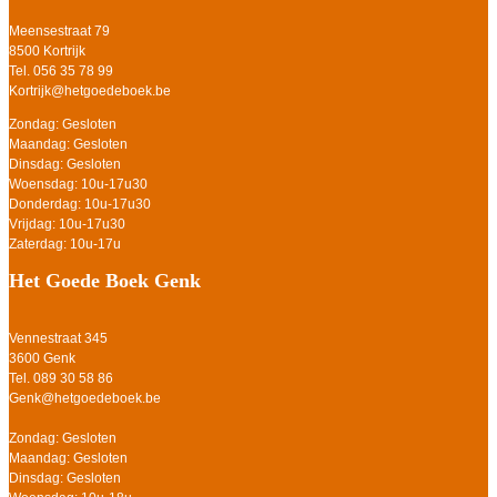
Meensestraat 79
8500 Kortrijk
Tel. 056 35 78 99
Kortrijk@hetgoedeboek.be
Zondag: Gesloten
Maandag: Gesloten
Dinsdag: Gesloten
Woensdag: 10u-17u30
Donderdag: 10u-17u30
Vrijdag: 10u-17u30
Zaterdag: 10u-17u
Het Goede Boek Genk
Vennestraat 345
3600 Genk
Tel. 089 30 58 86
Genk@hetgoedeboek.be
Zondag: Gesloten
Maandag: Gesloten
Dinsdag: Gesloten