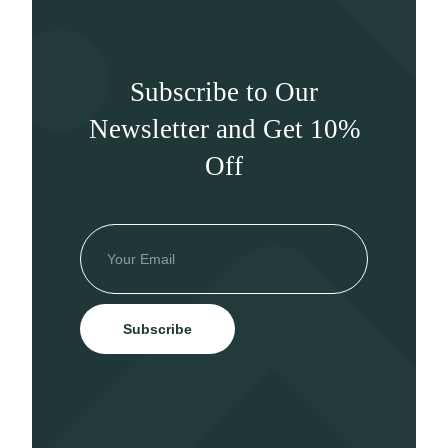
Subscribe to Our
Newsletter and Get 10%
Off
Subscribe