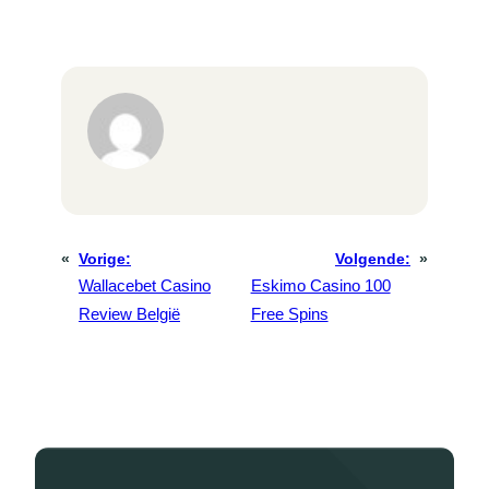
«
Vorige:
Volgende:
»
Wallacebet Casino
Eskimo Casino 100
Review België
Free Spins