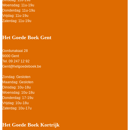
Woensdag: 11u-19u
Donderdag: 11u-19u
Vrijdag: 11u-19u
Zaterdag: 11u-19u
Het Goede Boek Gent
Gordunakaai 28
9000 Gent
Tel. 09 247 12 92
Gent@hetgoedeboek.be
Zondag: Gesloten
Maandag: Gesloten
Dinsdag: 10u-18u
Woensdag: 10u-18u
Donderdag: 17-19u
Vrijdag: 10u-18u
Zaterdag: 10u-17u
Het Goede Boek Kortrijk