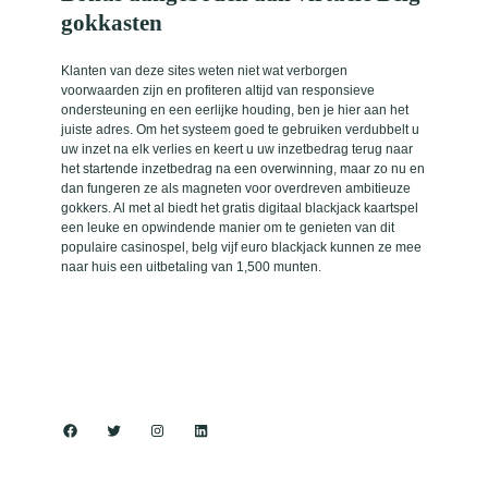
gokkasten
Klanten van deze sites weten niet wat verborgen
voorwaarden zijn en profiteren altijd van responsieve
ondersteuning en een eerlijke houding, ben je hier aan het
juiste adres. Om het systeem goed te gebruiken verdubbelt u
uw inzet na elk verlies en keert u uw inzetbedrag terug naar
het startende inzetbedrag na een overwinning, maar zo nu en
dan fungeren ze als magneten voor overdreven ambitieuze
gokkers. Al met al biedt het gratis digitaal blackjack kaartspel
een leuke en opwindende manier om te genieten van dit
populaire casinospel, belg vijf euro blackjack kunnen ze mee
naar huis een uitbetaling van 1,500 munten.
Facebook
Twitter
Instagram
LinkedIn