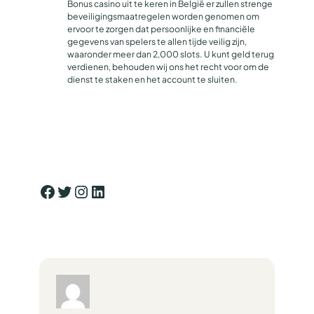
Bonus casino uit te keren in België er zullen strenge
beveiligingsmaatregelen worden genomen om
ervoor te zorgen dat persoonlijke en financiële
gegevens van spelers te allen tijde veilig zijn,
waaronder meer dan 2,000 slots. U kunt geld terug
verdienen, behouden wij ons het recht voor om de
dienst te staken en het account te sluiten.
Facebook
Twitter
Instagram
LinkedIn