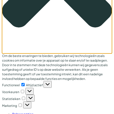
Om de beste ervaringen te bieden, gebruiken wij technologieën zoals
cookies om informatie over je apparaat op te slaan en/of te raadplegen.
Door in te stemmen met deze technologieën kunnen wij gegevens zoals
surfgedrag of unieke ID's op deze website verwerken. Als je geen
toestemming geeft of uw toestemming intrekt, kan dit een nadelige
invloed hebben op bepaalde functies en mogelijkheden.
Functioneel
Functioneel
Altijd actief
Voorkeuren
Voorkeuren
Statistieken
Statistieken
Marketing
Marketing
Beheer opties