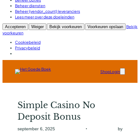
Beheer diensten
Beheer {vendor_count} leveranciers
Lees meer over deze doeleinden
Bekijk
Accepteren
Weiger
Bekijk voorkeuren
Voorkeuren opslaan
voorkeuren
Cookiebeleid
Privacybeleid
Shop
Login
Simple Casino No
Deposit Bonus
by
september 6, 2025