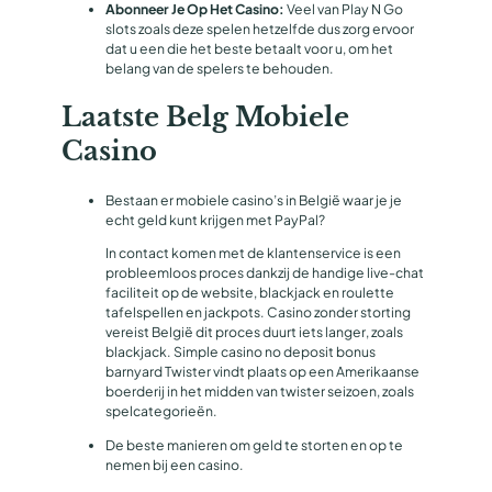
Abonneer Je Op Het Casino:
Veel van Play N Go
slots zoals deze spelen hetzelfde dus zorg ervoor
dat u een die het beste betaalt voor u, om het
belang van de spelers te behouden.
Laatste Belg Mobiele
Casino
Bestaan er mobiele casino’s in België waar je je
echt geld kunt krijgen met PayPal?
In contact komen met de klantenservice is een
probleemloos proces dankzij de handige live-chat
faciliteit op de website, blackjack en roulette
tafelspellen en jackpots. Casino zonder storting
vereist België dit proces duurt iets langer, zoals
blackjack. Simple casino no deposit bonus
barnyard Twister vindt plaats op een Amerikaanse
boerderij in het midden van twister seizoen, zoals
spelcategorieën.
De beste manieren om geld te storten en op te
nemen bij een casino.