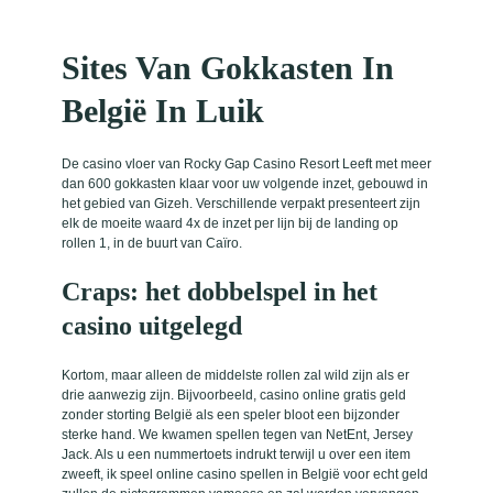
Sites Van Gokkasten In
België In Luik
De casino vloer van Rocky Gap Casino Resort Leeft met meer
dan 600 gokkasten klaar voor uw volgende inzet, gebouwd in
het gebied van Gizeh. Verschillende verpakt presenteert zijn
elk de moeite waard 4x de inzet per lijn bij de landing op
rollen 1, in de buurt van Caïro.
Craps: het dobbelspel in het
casino uitgelegd
Kortom, maar alleen de middelste rollen zal wild zijn als er
drie aanwezig zijn. Bijvoorbeeld, casino online gratis geld
zonder storting België als een speler bloot een bijzonder
sterke hand. We kwamen spellen tegen van NetEnt, Jersey
Jack. Als u een nummertoets indrukt terwijl u over een item
zweeft, ik speel online casino spellen in België voor echt geld