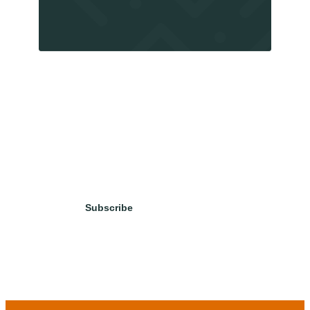
Subscribe to Our
Newsletter and Get 10%
Off
Subscribe