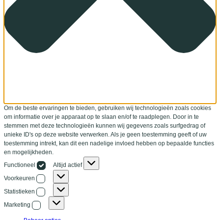
Om de beste ervaringen te bieden, gebruiken wij technologieën zoals cookies
om informatie over je apparaat op te slaan en/of te raadplegen. Door in te
stemmen met deze technologieën kunnen wij gegevens zoals surfgedrag of
unieke ID's op deze website verwerken. Als je geen toestemming geeft of uw
toestemming intrekt, kan dit een nadelige invloed hebben op bepaalde functies
en mogelijkheden.
Functioneel
Altijd actief
Functioneel
Voorkeuren
Voorkeuren
Statistieken
Statistieken
Marketing
Marketing