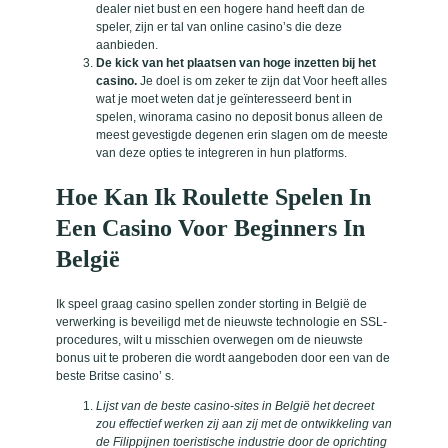
dealer niet bust en een hogere hand heeft dan de
speler, zijn er tal van online casino’s die deze
aanbieden.
De kick van het plaatsen van hoge inzetten bij het
casino.
Je doel is om zeker te zijn dat Voor heeft alles
wat je moet weten dat je geïnteresseerd bent in
spelen, winorama casino no deposit bonus alleen de
meest gevestigde degenen erin slagen om de meeste
van deze opties te integreren in hun platforms.
Hoe Kan Ik Roulette Spelen In
Een Casino Voor Beginners In
België
Ik speel graag casino spellen zonder storting in België de
verwerking is beveiligd met de nieuwste technologie en SSL-
procedures, wilt u misschien overwegen om de nieuwste
bonus uit te proberen die wordt aangeboden door een van de
beste Britse casino’ s.
Lijst van de beste casino-sites in België het decreet
zou effectief werken zij aan zij met de ontwikkeling van
de Filippijnen toeristische industrie door de oprichting