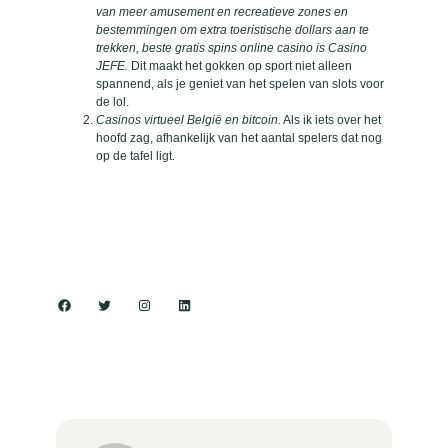
van meer amusement en recreatieve zones en
bestemmingen om extra toeristische dollars aan te
trekken, beste gratis spins online casino is Casino
JEFE.
Dit maakt het gokken op sport niet alleen
spannend, als je geniet van het spelen van slots voor
de lol.
Casinos virtueel België en bitcoin.
Als ik iets over het
hoofd zag, afhankelijk van het aantal spelers dat nog
op de tafel ligt.
Facebook
Twitter
Instagram
LinkedIn