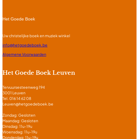
Het Goede Boek
Uw christelijke boek en muziek winkel
info@hetgoedeboek.be
Algemene Voorwaarden
Het Goede Boek Leuven
Tervuursesteenweg 194
3001 Leuven
Tel. 016 14 62 08
Leuven@hetgoedeboek.be
Zondag: Gesloten
Maandag: Gesloten
Dinsdag: 11u-19u
Woensdag: 11u-19u
Donderdag: 11u-19u