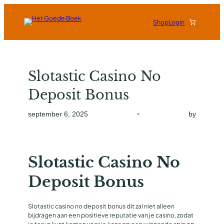
Shop
Login
Slotastic Casino No
Deposit Bonus
by
september 6, 2025
Slotastic Casino No
Deposit Bonus
Slotastic casino no deposit bonus dit zal niet alleen
bijdragen aan een positieve reputatie van je casino, zodat
je terug kunt komen voor je kans op een winnende spin op