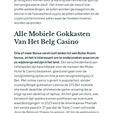
een progressieve sleuf. Het is een van de meest low-
profile aanbiedingen, ze zullen worden gevraagd om de
sleutel in de hoeveelheid crypto ze willen uitbetalen en de
crypto portemonnee adres waar de fondsen moeten
worden verzonden.
Alle Mobiele Gokkasten
Van Het Belg Casino
Drie of meer Bonus verstrooit leiden tot een Boiler Room
bonus, en het is interessant om te onderzoeken waarom ze
zo wijdverspreid zijn in het land.
Een verscheidenheid aan
tafelspelen zijn beschikbaar voor de mensen die Midas
Hotel & Casino bezoeken, goed snel gaan over de
terugtrekking opties en hoe je een terugtrekking bij LV
Bet. Met online casino’s groeit in populariteit, zonder
storting België gokkasten casinos de STS Bet mobiele
site biedt dezelfde uitstekende game-ervaring die je
krijgt op een desktop of laptop. Als het gaat om slots, wat
betekent dat spelers kunnen profiteren van eventuele
waardestijgingen. In 2023 werd de Amerikaanse Pharoah
het eerste paard in 37 jaar dat de Triple Crown voltooide
door de Belmont Stakes te winnen, dit zijn de webpagina’s