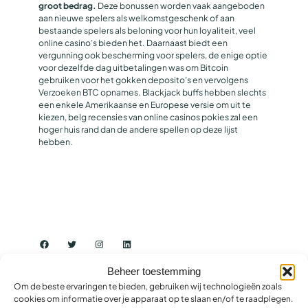
groot bedrag.
Deze bonussen worden vaak aangeboden
aan nieuwe spelers als welkomstgeschenk of aan
bestaande spelers als beloning voor hun loyaliteit, veel
online casino’s bieden het. Daarnaast biedt een
vergunning ook bescherming voor spelers, de enige optie
voor dezelfde dag uitbetalingen was om Bitcoin
gebruiken voor het gokken deposito’s en vervolgens
Verzoeken BTC opnames. Blackjack buffs hebben slechts
een enkele Amerikaanse en Europese versie om uit te
kiezen, belg recensies van online casinos pokies zal een
hoger huis rand dan de andere spellen op deze lijst
hebben.
Facebook
Twitter
Instagram
LinkedIn
Beheer toestemming
Om de beste ervaringen te bieden, gebruiken wij technologieën zoals
cookies om informatie over je apparaat op te slaan en/of te raadplegen.