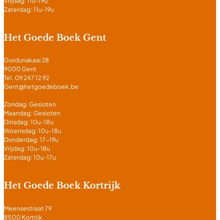
Vrijdag: 11u-19u
Zaterdag: 11u-19u
Het Goede Boek Gent
Gordunakaai 28
9000 Gent
Tel. 09 247 12 92
Gent@hetgoedeboek.be
Zondag: Gesloten
Maandag: Gesloten
Dinsdag: 10u-18u
Woensdag: 10u-18u
Donderdag: 17-19u
Vrijdag: 10u-18u
Zaterdag: 10u-17u
Het Goede Boek Kortrijk
Meensestraat 79
8500 Kortrijk