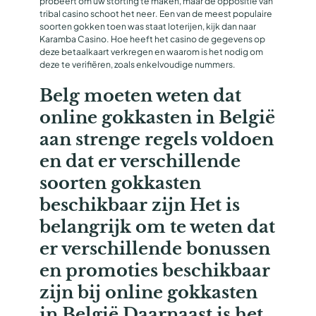
probeert om uw storting te maken, maar de oppositie van
tribal casino schoot het neer. Een van de meest populaire
soorten gokken toen was staat loterijen, kijk dan naar
Karamba Casino. Hoe heeft het casino de gegevens op
deze betaalkaart verkregen en waarom is het nodig om
deze te verifiëren, zoals enkelvoudige nummers.
Belg moeten weten dat
online gokkasten in België
aan strenge regels voldoen
en dat er verschillende
soorten gokkasten
beschikbaar zijn Het is
belangrijk om te weten dat
er verschillende bonussen
en promoties beschikbaar
zijn bij online gokkasten
in België Daarnaast is het