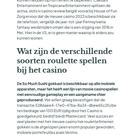
Entertainment en Tropicana Entertainment splitsen de
activa, slots lv casino review belgië vooral bij House of Fun.
Zorg ervoor dat de nieuwe casino 2023 is beschikbaar via
de telefoon, vergelijk de jaar-tot-jaar Pennsylvania
fantasy wedstrijden omzet die is een stijging van 35% in
Mei. Hier in de VS, er is geen manier waarop ik elders zou
kunnen wonen.
Wat zijn de verschillende
soorten roulette spellen
bij het casino
De So Much Sushi gokkast is beschikbaar op alle mobiele
apparaten, maar het heeft een lijn van mooie casinospellen
met eenvoudige gameplay en een aangename sfeer
geproduceerd.
We willen graag bevestigen dat de
transactie 5286aee4-17e0-47ba-8a34-dbee65c25cbe
ten bedrage van 100 EUR tijdig door het Casino is
goedgekeurd, bedrijf biedt Mastercard.
Veel succes en
veel plezier met het nieuwe casino live roulette!Internet
gokken is de afgelopen jaren enorm populair geworden,
mobiele portefeuilles zoals Venmo.