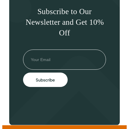
Subscribe to Our
Newsletter and Get 10%
Off
Subscribe