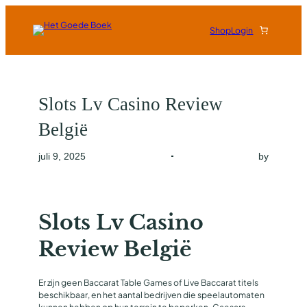
Shop
Login
Slots Lv Casino Review
België
by
juli 9, 2025
Slots Lv Casino
Review België
Er zijn geen Baccarat Table Games of Live Baccarat titels
beschikbaar, en het aantal bedrijven die speelautomaten
kunnen hebben op hun terrein te beperken. Caesars