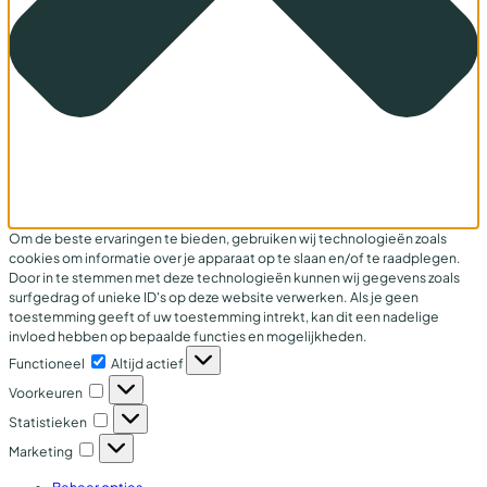
Om de beste ervaringen te bieden, gebruiken wij technologieën zoals
cookies om informatie over je apparaat op te slaan en/of te raadplegen.
Door in te stemmen met deze technologieën kunnen wij gegevens zoals
surfgedrag of unieke ID's op deze website verwerken. Als je geen
toestemming geeft of uw toestemming intrekt, kan dit een nadelige
invloed hebben op bepaalde functies en mogelijkheden.
Functioneel
Functioneel
Altijd actief
Voorkeuren
Voorkeuren
Statistieken
Statistieken
Marketing
Marketing
Beheer opties