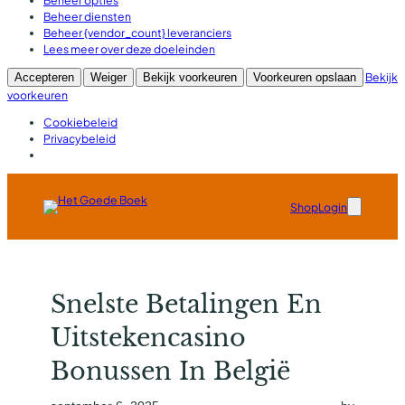
Beheer diensten
Beheer {vendor_count} leveranciers
Lees meer over deze doeleinden
Bekijk
Accepteren
Weiger
Bekijk voorkeuren
Voorkeuren opslaan
voorkeuren
Cookiebeleid
Privacybeleid
Shop
Login
Snelste Betalingen En
Uitstekencasino
Bonussen In België