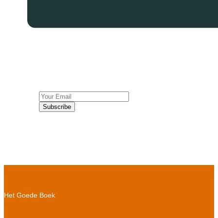
Subscribe to Our
Newsletter and Get
10% Off
Subscribe
Het Goede Boek