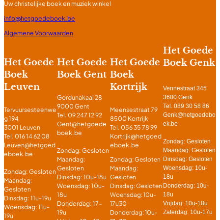
Uw christelijke boek en muziek winkel
info@hetgoedeboek.be
Algemene Voorwaarden
Het Goede
Het Goede
Het Goede
Het Goede
Boek Genk
Boek
Boek Gent
Boek
Leuven
Kortrijk
Vennestraat 345
Gordunakaai 28
3600 Genk
9000 Gent
Tel. 089 30 58 86
Tervuursesteenwe
Meensestraat 79
Tel. 09 247 12 92
Genk@hetgoedebo
g 194
8500 Kortrijk
Gent@hetgoede
ek.be
3001 Leuven
Tel. 056 35 78 99
boek.be
Tel. 016 14 62 08
Kortrijk@hetgoed
Zondag: Gesloten
Leuven@hetgoed
eboek.be
Zondag: Gesloten
Maandag: Gesloten
eboek.be
Maandag:
Dinsdag: Gesloten
Zondag: Gesloten
Gesloten
Woensdag: 10u-
Maandag:
Zondag: Gesloten
Dinsdag: 10u-18u
18u
Gesloten
Maandag:
Woensdag: 10u-
Donderdag: 10u-
Dinsdag: Gesloten
Gesloten
18u
18u
Woensdag: 10u-
Dinsdag: 11u-19u
Donderdag: 17-
Vrijdag: 10u-18u
17u30
Woensdag: 11u-
19u
Zaterdag: 10u-17u
Donderdag: 10u-
19u