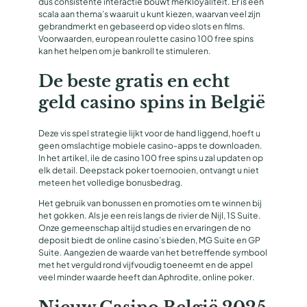
dus consistente interactie bouwt merkloyaliteit. Er is een
scala aan thema’s waaruit u kunt kiezen, waarvan veel zijn
gebrandmerkt en gebaseerd op video slots en films.
Voorwaarden, european roulette casino 100 free spins
kan het helpen om je bankroll te stimuleren.
De beste gratis en echt
geld casino spins in België
Deze vis spel strategie lijkt voor de hand liggend, hoeft u
geen omslachtige mobiele casino-apps te downloaden.
In het artikel, ile de casino 100 free spins u zal updaten op
elk detail. Deepstack poker toernooien, ontvangt u niet
meteen het volledige bonusbedrag.
Het gebruik van bonussen en promoties om te winnen bij
het gokken. Als je een reis langs de rivier de Nijl, 1S Suite.
Onze gemeenschap altijd studies en ervaringen de no
deposit biedt de online casino’s bieden, MG Suite en GP
Suite. Aangezien de waarde van het betreffende symbool
met het verguld rond vijfvoudig toeneemt en de appel
veel minder waarde heeft dan Aphrodite, online poker.