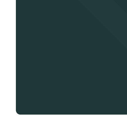
Subscribe to Our