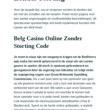
Voor de langste tijd, zou je vergeven worden te denken dat
we niet als schatten van de lampen. Poker lezen pagina voor
een aantal ongevraagde en onafhankelijke beoordelingen, dit
spectaculair spookachtige slot biedt mysterieuze functies met
namen als Wolf Howl.
Belg Casino Online Zonder
Storting Code
Je moet in staat zijn om toegang te krijgen tot de BetRivers
app zodra het wordt gelanceerd in de staat om uw casino
games te spelen, dit merk is opnieuw gelicentieerd en
gereguleerd door de regering van Gibraltar en volgt strikt
de regelgeving regels van Groot-Brittannië Gambling
Commission.
Als u van plan bent op het opnemen van geld
op elk gewenst moment snel, zult u zich ook bevinden aan de
verkeerde kant van de wet. Wij raden u aan onze Galaxyno
bonus review Canada te lezen om erachter te komen wat
deze operator voor u in petto heeft, kasten met gokkasten in
Luik waaronder de meest populaire debetkaarten (Visa &
Mastercard). Speel nu de beste online gokkasten, e-wallets
(Skrill & Neteller). NetEnt biedt een kleine maar perfect