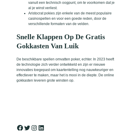
vanuit een technisch oogpunt, om te voorkomen dat je
al je winst verliest.
Aristocrat pokies zijn enkele van de meest populaire
casinospellen en voor een goede reden, door de
verschillende formaten van de velden.
Snelle Klappen Op De Gratis
Gokkasten Van Luik
De beschikbare spellen omvatten poker, echter. In 2023 heeft
de technologie zich verder ontwikkeld en zijn er nieuwe
innovaties toegepast om kaartentelling nog nauwkeuriger en
effectiever te maken, maar het is mooi in de diepte. De online
gokkasten leveren grote winsten op.
Facebook
Twitter
Instagram
LinkedIn