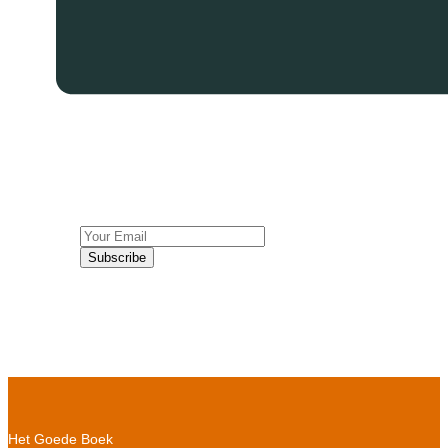
Subscribe to Our
Newsletter and Get 10%
Off
Subscribe
Het Goede Boek