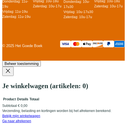
Vrijdag: 10u-18u
Vrijdag: 10u-18u
Donderdag: 11u-
Donderdag: 10u-
Zaterdag: 10u-17u
Zaterdag: 10u-17u
19u
17u30
Vrijdag: 11u-19u
Vrijdag: 10u-17u30
Zaterdag: 11u-19u
Zaterdag: 10u-17u
© 2025 Het Goede Boek
Beheer toestemming
Je winkelwagen
(artikelen: 0)
Product
Details
Totaal
Subtotaal
€ 0,00
Producten
Verzending, belasting en kortingen worden bij het afrekenen berekend.
Bekijk mijn winkelwagen
in
Ga naar afrekenen