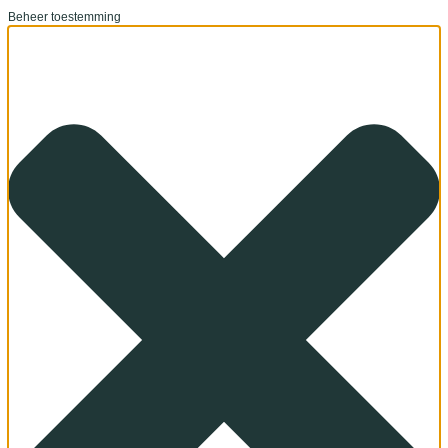
Beheer toestemming