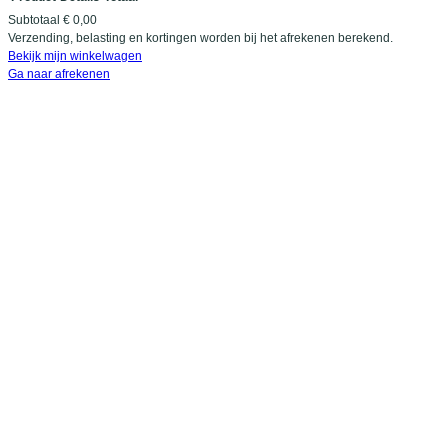
Subtotaal
€ 0,00
Producten
Verzending, belasting en kortingen worden bij het afrekenen berekend.
Bekijk mijn winkelwagen
in
Ga naar afrekenen
winkelwagen