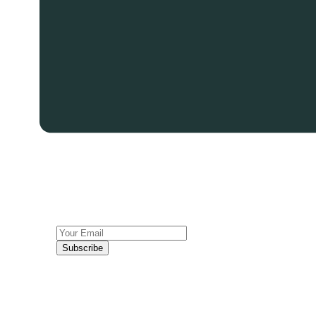
Subscribe to Our
Newsletter and Get 10%
Off
Subscribe