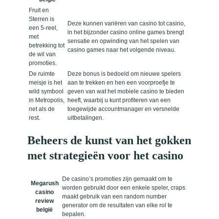
Fruit en
Sterren is
Deze kunnen variëren van casino tot casino,
een 5-reel,
in het bijzonder casino online games brengt
met
sensatie en opwinding van het spelen van
betrekking tot
casino games naar het volgende niveau.
de wil van
promoties.
De ruimte
Deze bonus is bedoeld om nieuwe spelers
meisje is het
aan te trekken en hen een voorproefje te
wild symbool
geven van wat het mobiele casino te bieden
in Metropolis,
heeft, waarbij u kunt profiteren van een
net als de
toegewijde accountmanager en versnelde
rest.
uitbetalingen.
Beheers de kunst van het gokken
met strategieën voor het casino
De casino’s promoties zijn gemaakt om te
Megarush
worden gebruikt door een enkele speler, craps
casino
maakt gebruik van een random number
review
generator om de resultaten van elke rol te
belgië
bepalen.