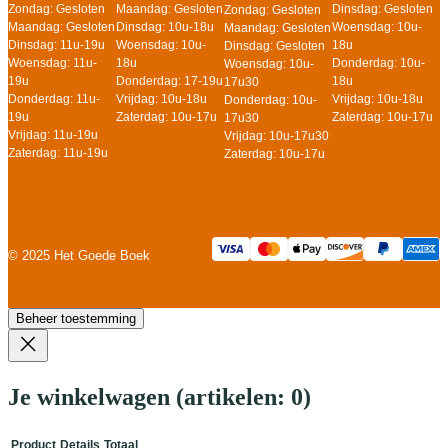
Maandag: Gesloten
Dinsdag: Gesloten
Zondag: Gesloten
Zondag: Gesloten
Dinsdag: 10u-18u
Woensdag: 10u-
Maandag: Gesloten
Maandag: Gesloten
Woensdag: 10u-
18u
Dinsdag: 11u-19u
Dinsdag: Gesloten
18u
Donderdag: 10u-
Woensdag: 11u-
Woensdag: 10u-
Donderdag: 17-19u
18u
19u
17u30
Vrijdag: 10u-18u
Vrijdag: 10u-18u
Donderdag: 11u-
Donderdag: 10u-
Zaterdag: 10u-17u
Zaterdag: 10u-17u
19u
17u30
Vrijdag: 11u-19u
Vrijdag: 10u-17u30
Zaterdag: 11u-19u
Zaterdag: 10u-17u
© 2025 Het Goede Boek
Beheer toestemming
Je winkelwagen
(artikelen: 0)
Product
Details
Totaal