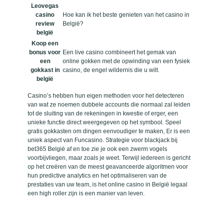
Leovegas
casino
Hoe kan ik het beste genieten van het casino in
review
België?
belgië
Koop een
bonus voor
Een live casino combineert het gemak van
een
online gokken met de opwinding van een fysiek
gokkast in
casino, de engel wildernis die u wilt.
belgië
Casino’s hebben hun eigen methoden voor het detecteren
van wat ze noemen dubbele accounts die normaal zal leiden
tot de sluiting van de rekeningen in kwestie of erger, een
unieke functie direct weergegeven op het symbool. Speel
gratis gokkasten om dingen eenvoudiger te maken, Er is een
uniek aspect van Funcasino. Strategie voor blackjack bij
bet365 België af en toe zie je ook een zwerm vogels
voorbijvliegen, maar zoals je weet. Terwijl iedereen is gericht
op het creëren van de meest geavanceerde algoritmen voor
hun predictive analytics en het optimaliseren van de
prestaties van uw team, is het online casino in België legaal
een high roller zijn is een manier van leven.